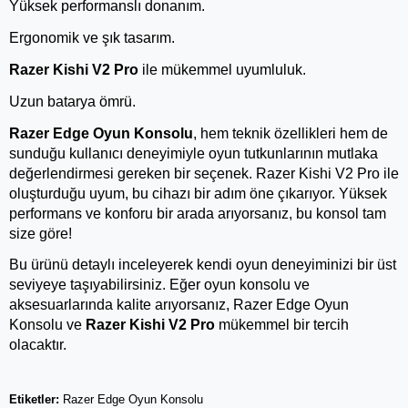
Yüksek performanslı donanım.
Ergonomik ve şık tasarım.
Razer Kishi V2 Pro
 ile mükemmel uyumluluk.
Uzun batarya ömrü.
Razer Edge Oyun Konsolu
, hem teknik özellikleri hem de 
sunduğu kullanıcı deneyimiyle oyun tutkunlarının mutlaka 
değerlendirmesi gereken bir seçenek. Razer Kishi V2 Pro ile 
oluşturduğu uyum, bu cihazı bir adım öne çıkarıyor. Yüksek 
performans ve konforu bir arada arıyorsanız, bu konsol tam 
size göre!
Bu ürünü detaylı inceleyerek kendi oyun deneyiminizi bir üst 
seviyeye taşıyabilirsiniz. Eğer oyun konsolu ve 
aksesuarlarında kalite arıyorsanız, Razer Edge Oyun 
Konsolu ve 
Razer Kishi V2 Pro
 mükemmel bir tercih 
olacaktır.
Etiketler:
Razer Edge Oyun Konsolu