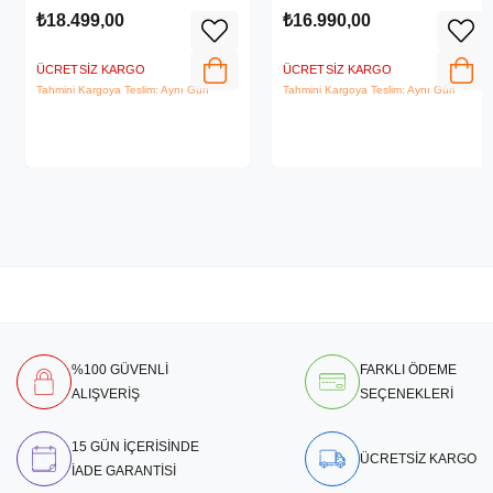
₺18.499,00
₺16.990,00
ÜCRETSIZ KARGO
ÜCRETSIZ KARGO
Tahmini Kargoya Teslim: Aynı Gün
Tahmini Kargoya Teslim: Aynı Gün
%100 GÜVENLİ
FARKLI ÖDEME
ALIŞVERİŞ
SEÇENEKLERİ
15 GÜN İÇERİSİNDE
ÜCRETSİZ KARGO
İADE GARANTİSİ