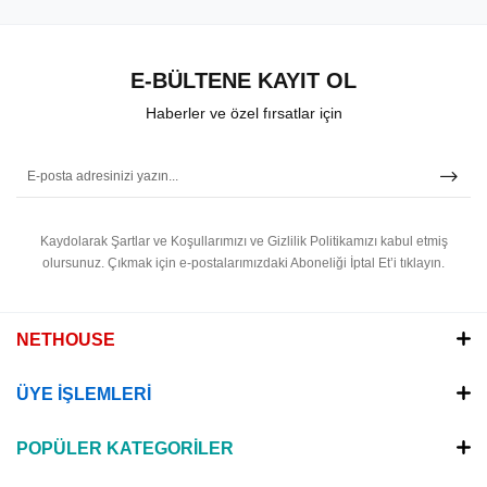
E-BÜLTENE KAYIT OL
Haberler ve özel fırsatlar için
Kaydolarak Şartlar ve Koşullarımızı ve Gizlilik Politikamızı kabul etmiş
olursunuz.
Çıkmak için e-postalarımızdaki Aboneliği İptal Et’i tıklayın.
NETHOUSE
ÜYE İŞLEMLERİ
POPÜLER KATEGORİLER