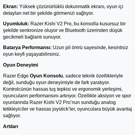
Ekran:
 Yüksek çözünürlüklü dokunmatik ekranı, oyun içi 
detayları net bir şekilde görmenizi sağlıyor.
Uyumluluk:
 Razer Kishi V2 Pro, bu konsolla kusursuz bir 
şekilde senkronize oluyor ve Bluetooth üzerinden düşük 
gecikmeli bağlantı sunuyor.
Batarya Performansı:
 Uzun pil ömrü sayesinde, kesintisiz 
oyun keyfi yaşayabilirsiniz.
Oyun Deneyimi
Razer Edge
 Oyun Konsolu
, sadece teknik özellikleriyle 
değil, sunduğu oyun deneyimiyle de fark yaratıyor. 
Kontrolcünün hassas tuş tepkisi ve ergonomik yerleşimi, 
oyuncuların performansını artırıyor. Özellikle aksiyon ve spor 
oyunlarında Razer Kishi V2 Pro’nun sunduğu analog 
tetikleyiciler ve hassas joystick’ler, oyunculara büyük avantaj 
sağlıyor.
Artıları 