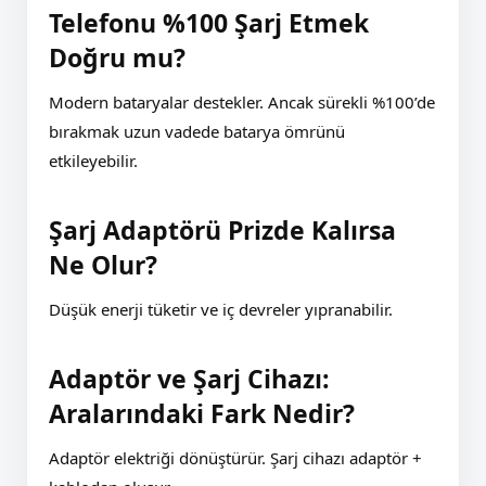
Telefonu %100 Şarj Etmek
Doğru mu?
Modern bataryalar destekler. Ancak sürekli %100’de
bırakmak uzun vadede batarya ömrünü
etkileyebilir.
Şarj Adaptörü Prizde Kalırsa
Ne Olur?
Düşük enerji tüketir ve iç devreler yıpranabilir.
Adaptör ve Şarj Cihazı:
Aralarındaki Fark Nedir?
Adaptör elektriği dönüştürür. Şarj cihazı adaptör +