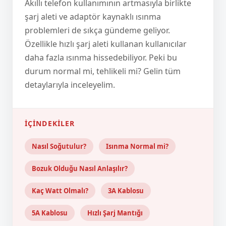
Akıllı telefon kullanımının artmasıyla birlikte
şarj aleti ve adaptör kaynaklı ısınma
problemleri de sıkça gündeme geliyor.
Özellikle hızlı şarj aleti kullanan kullanıcılar
daha fazla ısınma hissedebiliyor. Peki bu
durum normal mi, tehlikeli mi? Gelin tüm
detaylarıyla inceleyelim.
İÇINDEKILER
Nasıl Soğutulur?
Isınma Normal mi?
Bozuk Olduğu Nasıl Anlaşılır?
Kaç Watt Olmalı?
3A Kablosu
5A Kablosu
Hızlı Şarj Mantığı