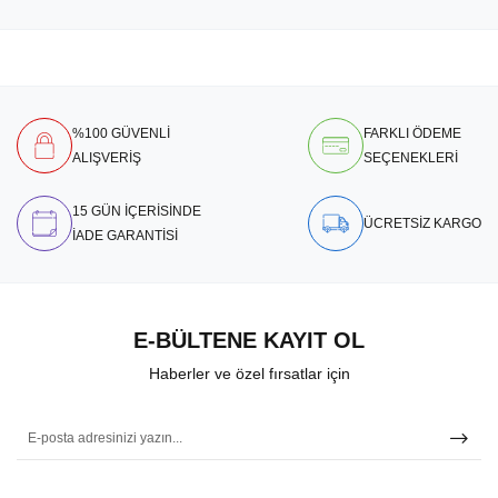
%100 GÜVENLİ
FARKLI ÖDEME
ALIŞVERİŞ
SEÇENEKLERİ
15 GÜN İÇERİSİNDE
ÜCRETSİZ KARGO
İADE GARANTİSİ
E-BÜLTENE KAYIT OL
Haberler ve özel fırsatlar için