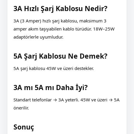
3A Hızlı Şarj Kablosu Nedir?
3A (3 Amper) hızlı şarj kablosu, maksimum 3
amper akım taşıyabilen kablo türüdür. 18W–25W
adaptörlerle uyumludur.
5A Şarj Kablosu Ne Demek?
5A şarj kablosu 45W ve üzeri destekler.
3A mı 5A mı Daha İyi?
Standart telefonlar → 3A yeterli. 45W ve üzeri → 5A
önerilir.
Sonuç