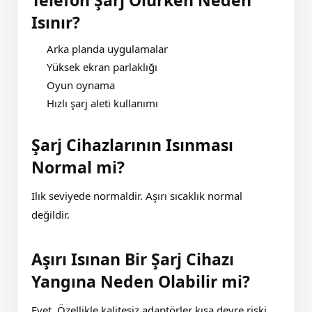
Telefon Şarj Olurken Neden
Isınır?
Arka planda uygulamalar
Yüksek ekran parlaklığı
Oyun oynama
Hızlı şarj aleti kullanımı
Şarj Cihazlarının Isınması
Normal mi?
Ilık seviyede normaldir. Aşırı sıcaklık normal
değildir.
Aşırı Isınan Bir Şarj Cihazı
Yangına Neden Olabilir mi?
Evet. Özellikle kalitesiz adaptörler kısa devre riski