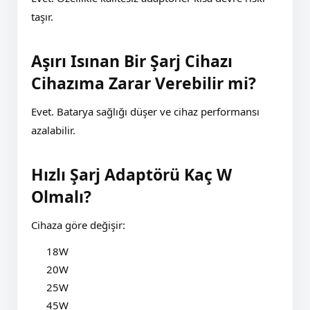
taşır.
Aşırı Isınan Bir Şarj Cihazı
Cihazıma Zarar Verebilir mi?
Evet. Batarya sağlığı düşer ve cihaz performansı
azalabilir.
Hızlı Şarj Adaptörü Kaç W
Olmalı?
Cihaza göre değişir:
18W
20W
25W
45W