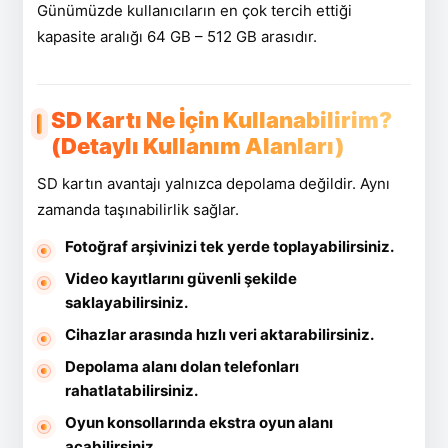
Günümüzde kullanıcıların en çok tercih ettiği
kapasite aralığı 64 GB – 512 GB arasıdır.
SD Kartı Ne İçin Kullanabilirim?
(Detaylı Kullanım Alanları)
SD kartın avantajı yalnızca depolama değildir. Aynı
zamanda taşınabilirlik sağlar.
Fotoğraf arşivinizi tek yerde toplayabilirsiniz.
Video kayıtlarını güvenli şekilde
saklayabilirsiniz.
Cihazlar arasında hızlı veri aktarabilirsiniz.
Depolama alanı dolan telefonları
rahatlatabilirsiniz.
Oyun konsollarında ekstra oyun alanı
açabilirsiniz.