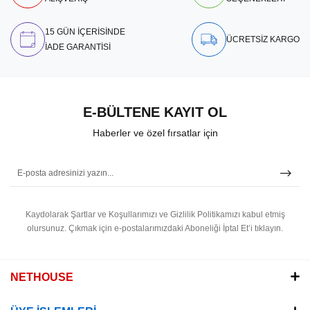
15 GÜN İÇERİSİNDE
ÜCRETSİZ KARGO
İADE GARANTİSİ
E-BÜLTENE KAYIT OL
Haberler ve özel fırsatlar için
Kaydolarak Şartlar ve Koşullarımızı ve Gizlilik Politikamızı kabul etmiş
olursunuz.
Çıkmak için e-postalarımızdaki Aboneliği İptal Et’i tıklayın.
NETHOUSE