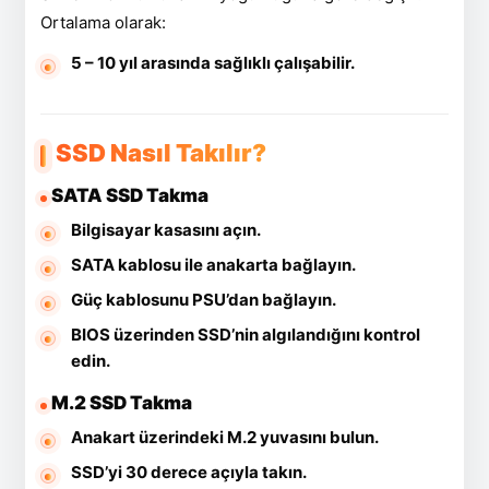
Ortalama olarak:
5 – 10 yıl arasında sağlıklı çalışabilir.
SSD Nasıl Takılır?
SATA SSD Takma
Bilgisayar kasasını açın.
SATA kablosu ile anakarta bağlayın.
Güç kablosunu PSU’dan bağlayın.
BIOS üzerinden SSD’nin algılandığını kontrol
edin.
M.2 SSD Takma
Anakart üzerindeki M.2 yuvasını bulun.
SSD’yi 30 derece açıyla takın.