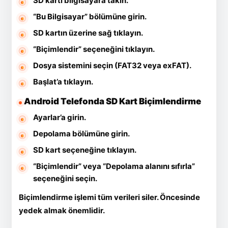
SD kartı bilgisayara takın.
“Bu Bilgisayar” bölümüne girin.
SD kartın üzerine sağ tıklayın.
“Biçimlendir” seçeneğini tıklayın.
Dosya sistemini seçin (FAT32 veya exFAT).
Başlat’a tıklayın.
Android Telefonda SD Kart Biçimlendirme
Ayarlar’a girin.
Depolama bölümüne girin.
SD kart seçeneğine tıklayın.
“Biçimlendir” veya “Depolama alanını sıfırla”
seçeneğini seçin.
Biçimlendirme işlemi tüm verileri siler. Öncesinde
yedek almak önemlidir.