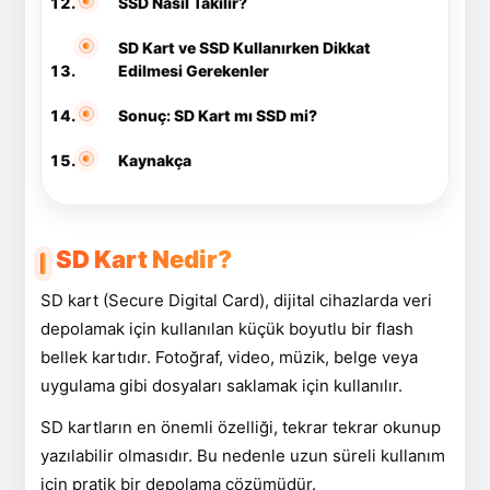
SSD Nasıl Takılır?
SD Kart ve SSD Kullanırken Dikkat
Edilmesi Gerekenler
Sonuç: SD Kart mı SSD mi?
Kaynakça
SD Kart Nedir?
SD kart (Secure Digital Card), dijital cihazlarda veri
depolamak için kullanılan küçük boyutlu bir flash
bellek kartıdır. Fotoğraf, video, müzik, belge veya
uygulama gibi dosyaları saklamak için kullanılır.
SD kartların en önemli özelliği, tekrar tekrar okunup
yazılabilir olmasıdır. Bu nedenle uzun süreli kullanım
için pratik bir depolama çözümüdür.