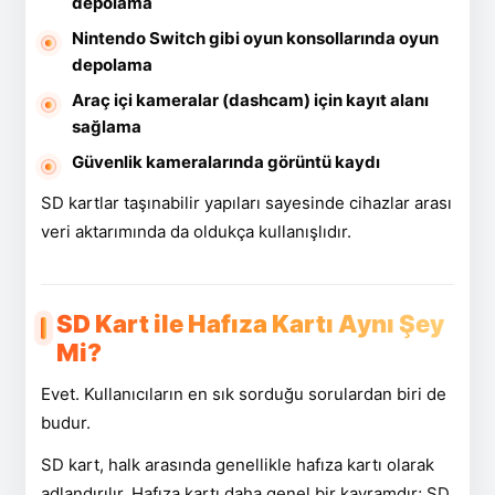
depolama
Nintendo Switch gibi oyun konsollarında oyun
depolama
Araç içi kameralar (dashcam) için kayıt alanı
sağlama
Güvenlik kameralarında görüntü kaydı
SD kartlar taşınabilir yapıları sayesinde cihazlar arası
veri aktarımında da oldukça kullanışlıdır.
SD Kart ile Hafıza Kartı Aynı Şey
Mi?
Evet. Kullanıcıların en sık sorduğu sorulardan biri de
budur.
SD kart, halk arasında genellikle hafıza kartı olarak
adlandırılır. Hafıza kartı daha genel bir kavramdır; SD