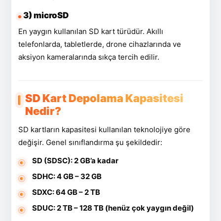
3) microSD
En yaygın kullanılan SD kart türüdür. Akıllı
telefonlarda, tabletlerde, drone cihazlarında ve
aksiyon kameralarında sıkça tercih edilir.
SD Kart Depolama Kapasitesi
Nedir?
SD kartların kapasitesi kullanılan teknolojiye göre
değişir. Genel sınıflandırma şu şekildedir:
SD (SDSC): 2 GB’a kadar
SDHC: 4 GB – 32 GB
SDXC: 64 GB – 2 TB
SDUC: 2 TB – 128 TB (henüz çok yaygın değil)