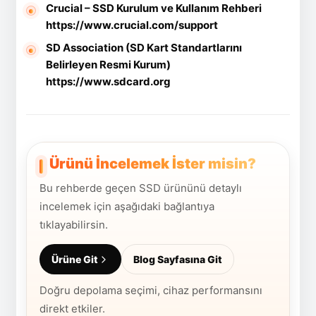
Crucial – SSD Kurulum ve Kullanım Rehberi
https://www.crucial.com/support
SD Association (SD Kart Standartlarını
Belirleyen Resmi Kurum)
https://www.sdcard.org
Ürünü İncelemek İster misin?
Bu rehberde geçen SSD ürününü detaylı
incelemek için aşağıdaki bağlantıya
tıklayabilirsin.
Ürüne Git
Blog Sayfasına Git
Doğru depolama seçimi, cihaz performansını
direkt etkiler.