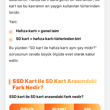
kart ise bu kavramın en yaygın kullanılan türlerinden
biridir.
Yani:
Hafıza kartı = genel isim
SD kart = hafıza kartı türlerinden biri
Bu yüzden “SD kart ile hafıza kartı aynı şey midir?”
sorusunun cevabı büyük ölçüde evet olarak kabul
edilir.
SSD Kart ile SD Kart Arasındaki
Fark Nedir?
SSD kart ile SD kart arasındaki fark nedir?
ÖZELLIK
SD KART
SSD