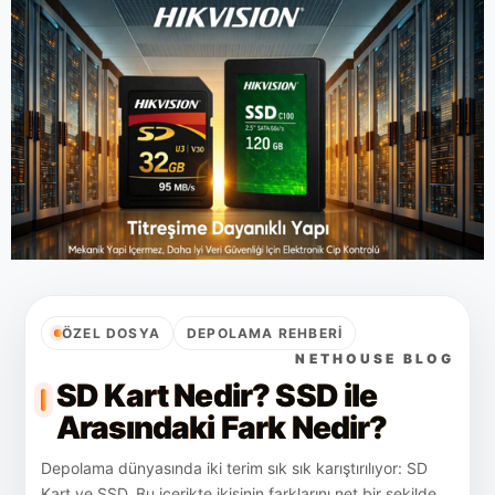
ÖZEL DOSYA
DEPOLAMA REHBERI
NETHOUSE BLOG
SD Kart Nedir? SSD ile
Arasındaki Fark Nedir?
Depolama dünyasında iki terim sık sık karıştırılıyor: SD
Kart ve SSD. Bu içerikte ikisinin farklarını net bir şekilde