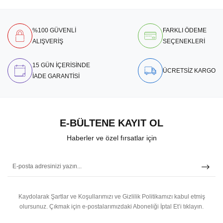
%100 GÜVENLİ
FARKLI ÖDEME
ALIŞVERİŞ
SEÇENEKLERİ
15 GÜN İÇERİSİNDE
ÜCRETSİZ KARGO
İADE GARANTİSİ
E-BÜLTENE KAYIT OL
Haberler ve özel fırsatlar için
Kaydolarak Şartlar ve Koşullarımızı ve Gizlilik Politikamızı kabul etmiş
olursunuz.
Çıkmak için e-postalarımızdaki Aboneliği İptal Et’i tıklayın.