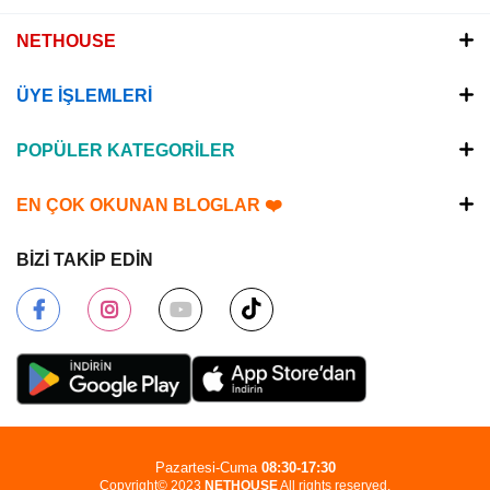
NETHOUSE
ÜYE İŞLEMLERİ
POPÜLER KATEGORİLER
EN ÇOK OKUNAN BLOGLAR ❤️
BİZİ TAKİP EDİN
Pazartesi-Cuma
08:30-17:30
Copyright© 2023
NETHOUSE
All rights reserved.