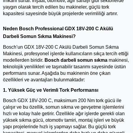
imkanı sunar. İnşaat, otomotiv, ağır sanayi gibi sektörlerde 
yaygın olarak tercih edilen bu makineler, güçlü tork 
kapasitesi sayesinde büyük projelerde verimliliği artırır.
Neden Bosch Professional GDX 18V-200 C Akülü 
Darbeli Somun Sıkma Makinesi?
Bosch’un GDX 18V-200 C Akülü Darbeli Somun Sıkma 
Makinesi, profesyonel işlerde kullanıcıların sıkça tercih ettiği 
modellerden biridir. 
Bosch darbeli somun sıkma
 makinesi, 
teknolojik yenilikleri ve taşınabilir tasarımı sayesinde üstün 
performans sunar. Aşağıda bu makinenin öne çıkan 
özellikleri ve avantajları bulunmaktadır:
1. Yüksek Güç ve Verimli Tork Performansı
Bosch GDX 18V-200 C, maksimum 200 Nm tork gücü ile 
çalışır ve bu özellik, somun sıkma ve gevşetme işlemlerini 
hızlı ve kolay hale getirir. Özellikle ağır işlerde gerekli olan 
yüksek sıkma gücü, otomotiv tamiri, montaj işleri ve büyük 
yapı projelerinde hızlı iş yapmayı sağlar. Bu güçlü tork 