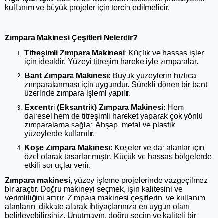
kullanım ve büyük projeler için tercih edilmelidir.
Zımpara Makinesi Çeşitleri Nelerdir?
Titreşimli Zımpara Makinesi
: Küçük ve hassas işler
için idealdir. Yüzeyi titreşim hareketiyle zımparalar.
Bant Zımpara Makinesi
: Büyük yüzeylerin hızlıca
zımparalanması için uygundur. Sürekli dönen bir bant
üzerinde zımpara işlemi yapılır.
Excentri (Eksantrik) Zımpara Makinesi
: Hem
dairesel hem de titreşimli hareket yaparak çok yönlü
zımparalama sağlar. Ahşap, metal ve plastik
yüzeylerde kullanılır.
Köşe Zımpara Makinesi
: Köşeler ve dar alanlar için
özel olarak tasarlanmıştır. Küçük ve hassas bölgelerde
etkili sonuçlar verir.
Zımpara makinesi
, yüzey işleme projelerinde vazgeçilmez
bir araçtır. Doğru makineyi seçmek, işin kalitesini ve
verimliliğini artırır. Zımpara makinesi çeşitlerini ve kullanım
alanlarını dikkate alarak ihtiyaçlarınıza en uygun olanı
belirleyebilirsiniz. Unutmayın, doğru seçim ve kaliteli bir