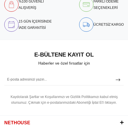
%100 GÜVENLİ
FARKLI ÖDEME
ALIŞVERİŞ
SEÇENEKLERİ
15 GÜN İÇERİSİNDE
ÜCRETSİZ KARGO
İADE GARANTİSİ
E-BÜLTENE KAYIT OL
Haberler ve özel fırsatlar için
Kaydolarak Şartlar ve Koşullarımızı ve Gizlilik Politikamızı kabul etmiş
olursunuz.
Çıkmak için e-postalarımızdaki Aboneliği İptal Et’i tıklayın.
NETHOUSE