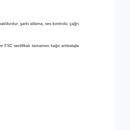
/durdur, şarkı atlama, ses kontrolü, çağrı
 ve FSC sertifikalı tamamen kağıt ambalajla