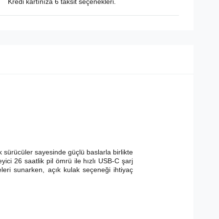
Kredi kartınıza 6 taksit seçenekleri.
sürücüler sayesinde güçlü baslarla birlikte
yici 26 saatlik pil ömrü ile hızlı USB-C şarj
eleri sunarken, açık kulak seçeneği ihtiyaç