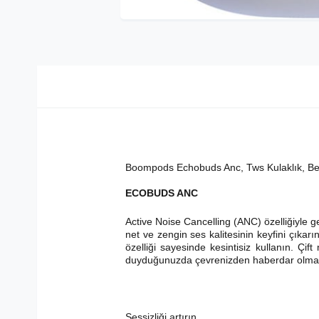
Boompods Echobuds Anc, Tws Kulaklık, B
ECOBUDS ANC
Active Noise Cancelling (ANC) özelliğiyle 
net ve zengin ses kalitesinin keyfini çıkarı
özelliği sayesinde kesintisiz kullanın. Çi
duyduğunuzda çevrenizden haberdar olman
Sessizliği artırın