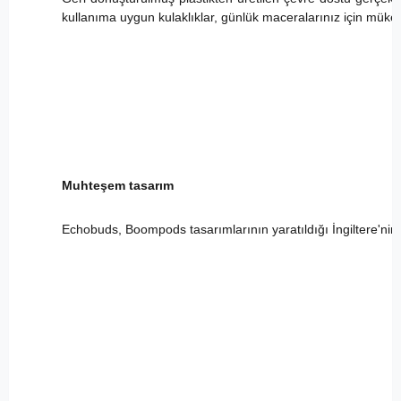
kullanıma uygun kulaklıklar, günlük maceralarınız için mükem
Muhteşem tasarım
Echobuds, Boompods tasarımlarının yaratıldığı İngiltere'nin