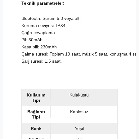
Teknik parametreler:
Bluetooth: Sürüm 5.3 veya altı
Koruma seviyesi: IPX4
Çağrı cevaplama
Pil: 30mAh
Kasa pili: 230mAh
Çalma süresi: Toplam 19 saat, müzik 5 saat, konuşma 4 saa
Şarj süresi: 1,5 saat.
Kullanım
Kulaküstü
Tipi
Bağlantı
Kablosuz
Tipi
Renk
Yeşil