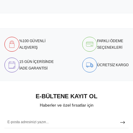
%100 GÜVENLİ
FARKLI ÖDEME
ALIŞVERİŞ
SEÇENEKLERİ
15 GÜN İÇERİSİNDE
ÜCRETSİZ KARGO
İADE GARANTİSİ
E-BÜLTENE KAYIT OL
Haberler ve özel fırsatlar için