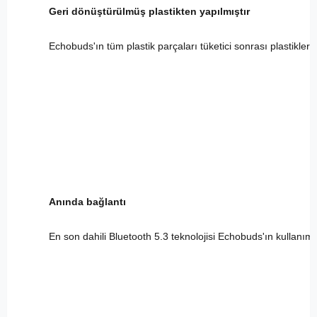
Geri dönüştürülmüş plastikten yapılmıştır
Echobuds'ın tüm plastik parçaları tüketici sonrası plastiklerd
Anında bağlantı
En son dahili Bluetooth 5.3 teknolojisi Echobuds'ın kullanımı