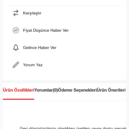
Karşılaştır
Fiyat Düşünce Haber Ver
Gelince Haber Ver
Yorum Yaz
Ürün Özellikleri
Yorumlar
(0)
Ödeme Seçenekleri
Ürün Önerileri
Geri dönüştürülmüş plastikten üretilen çevre dostu gerçek k