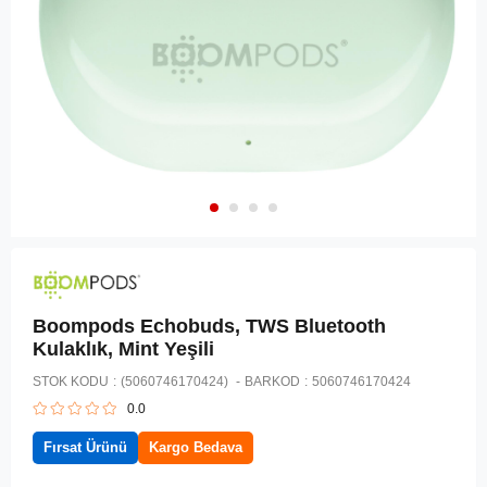
Boompods Echobuds, TWS Bluetooth
Kulaklık, Mint Yeşili
STOK KODU
(5060746170424)
BARKOD
:
5060746170424
0.0
Fırsat Ürünü
Kargo Bedava