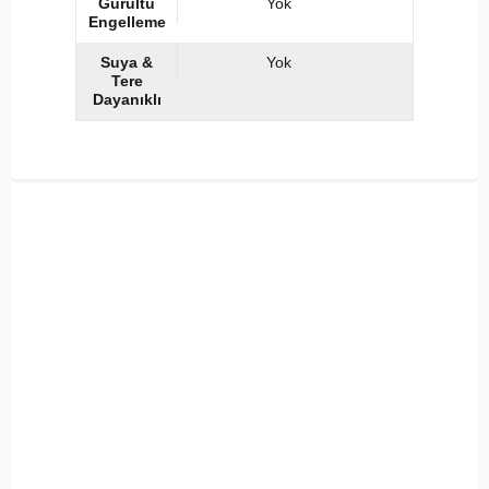
Gürültü
Yok
Engelleme
Suya &
Yok
Tere
Dayanıklı