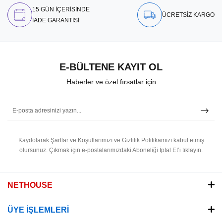
15 GÜN İÇERİSİNDE
ÜCRETSİZ KARGO
İADE GARANTİSİ
E-BÜLTENE KAYIT OL
Haberler ve özel fırsatlar için
Kaydolarak Şartlar ve Koşullarımızı ve Gizlilik Politikamızı kabul etmiş
olursunuz.
Çıkmak için e-postalarımızdaki Aboneliği İptal Et’i tıklayın.
NETHOUSE
ÜYE İŞLEMLERİ