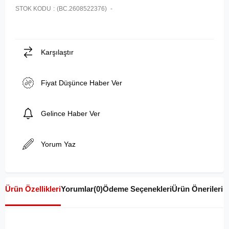
STOK KODU
(BC.2608522376)
Karşılaştır
Fiyat Düşünce Haber Ver
Gelince Haber Ver
Yorum Yaz
Ürün Özellikleri
Yorumlar
(0)
Ödeme Seçenekleri
Ürün Önerileri