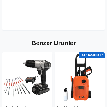
Benzer Ürünler
%17