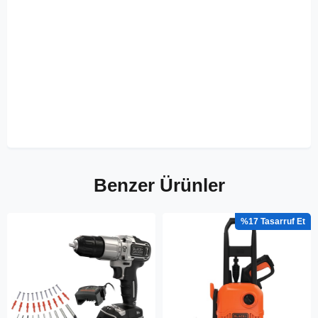
Benzer Ürünler
%17