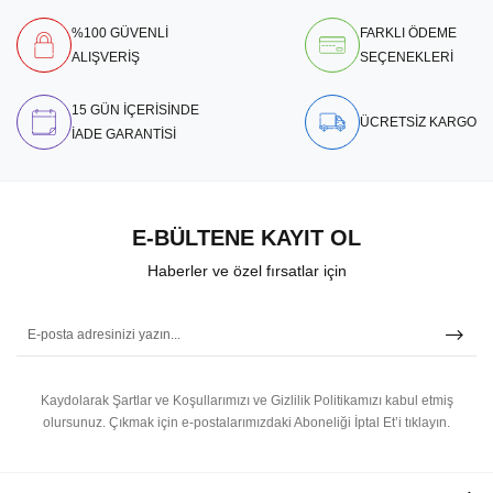
%100 GÜVENLİ
FARKLI ÖDEME
ALIŞVERİŞ
SEÇENEKLERİ
15 GÜN İÇERİSİNDE
ÜCRETSİZ KARGO
İADE GARANTİSİ
E-BÜLTENE KAYIT OL
Haberler ve özel fırsatlar için
Kaydolarak Şartlar ve Koşullarımızı ve Gizlilik Politikamızı kabul etmiş
olursunuz.
Çıkmak için e-postalarımızdaki Aboneliği İptal Et’i tıklayın.