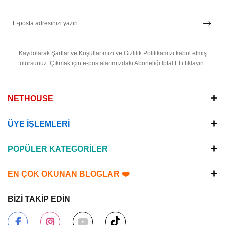
Kaydolarak Şartlar ve Koşullarımızı ve Gizlilik Politikamızı kabul etmiş
olursunuz.
Çıkmak için e-postalarımızdaki Aboneliği İptal Et’i tıklayın.
NETHOUSE
ÜYE İŞLEMLERİ
POPÜLER KATEGORİLER
EN ÇOK OKUNAN BLOGLAR ❤️
BİZİ TAKİP EDİN