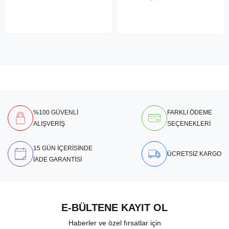
%100 GÜVENLİ
FARKLI ÖDEME
ALIŞVERİŞ
SEÇENEKLERİ
15 GÜN İÇERİSİNDE
ÜCRETSİZ KARGO
İADE GARANTİSİ
E-BÜLTENE KAYIT OL
Haberler ve özel fırsatlar için