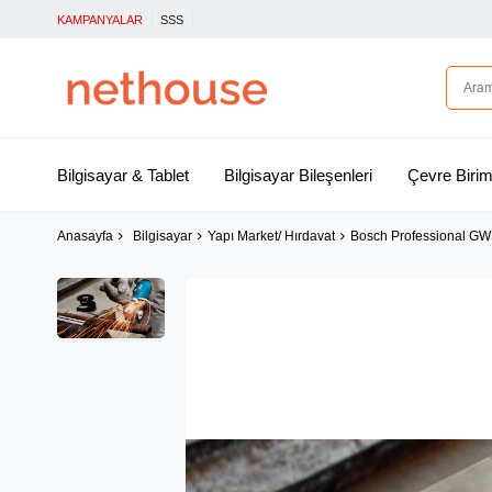
KAMPANYALAR
SSS
Bilgisayar & Tablet
Bilgisayar Bileşenleri
Çevre Birim
Anasayfa
Bilgisayar
Yapı Market/ Hırdavat
Bosch Professional GW