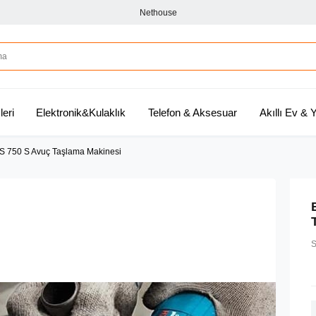
Nethouse
leri
Elektronik&Kulaklık
Telefon & Aksesuar
Akıllı Ev &
S 750 S Avuç Taşlama Makinesi
S