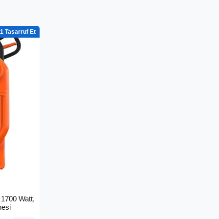
1
1700 Watt,
nesi