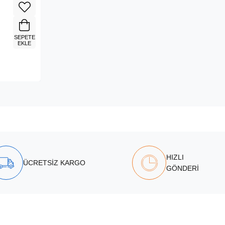
SEPETE
EKLE
HIZLI
ÜCRETSİZ KARGO
GÖNDERİ