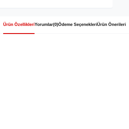
Ürün Özellikleri
Yorumlar
(0)
Ödeme Seçenekleri
Ürün Önerileri