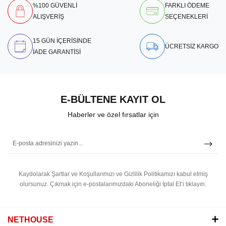
%100 GÜVENLİ
FARKLI ÖDEME
ALIŞVERİŞ
SEÇENEKLERİ
15 GÜN İÇERİSİNDE
ÜCRETSİZ KARGO
İADE GARANTİSİ
E-BÜLTENE KAYIT OL
Haberler ve özel fırsatlar için
Kaydolarak Şartlar ve Koşullarımızı ve Gizlilik Politikamızı kabul etmiş
olursunuz.
Çıkmak için e-postalarımızdaki Aboneliği İptal Et’i tıklayın.
NETHOUSE