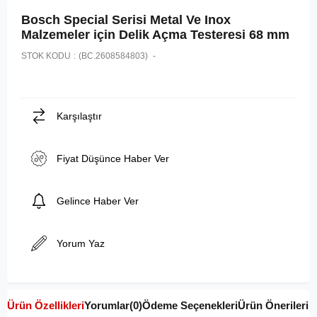
Bosch Special Serisi Metal Ve Inox
Malzemeler için Delik Açma Testeresi 68 mm
STOK KODU
(BC.2608584803)
Karşılaştır
Fiyat Düşünce Haber Ver
Gelince Haber Ver
Yorum Yaz
Ürün Özellikleri
Yorumlar
(0)
Ödeme Seçenekleri
Ürün Önerileri