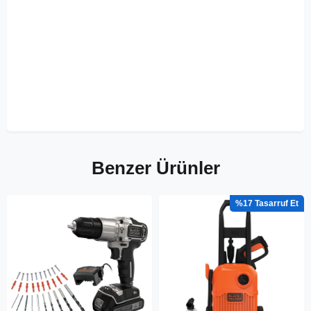
Benzer Ürünler
%17