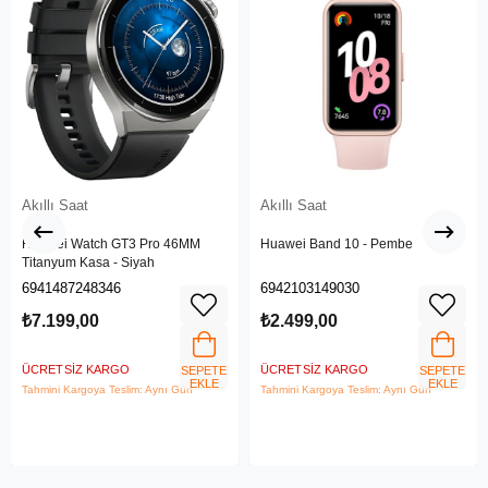
Akıllı Saat
Akıllı Saat
Huawei Watch GT3 Pro 46MM
Huawei Band 10 - Pembe
Titanyum Kasa - Siyah
6941487248346
6942103149030
₺7.199,00
₺2.499,00
ÜCRETSIZ KARGO
ÜCRETSIZ KARGO
SEPETE
SEPETE
EKLE
EKLE
Tahmini Kargoya Teslim: Aynı Gün
Tahmini Kargoya Teslim: Aynı Gün