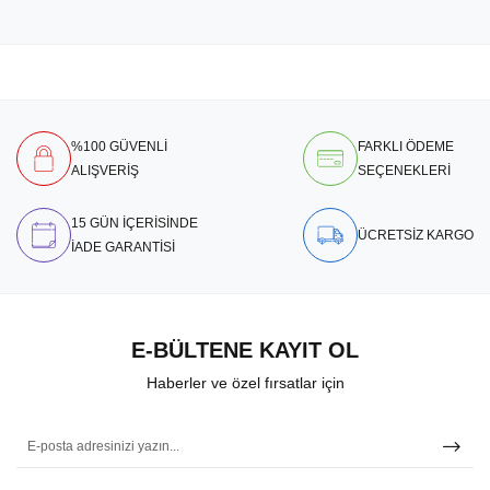
%100 GÜVENLİ
FARKLI ÖDEME
ALIŞVERİŞ
SEÇENEKLERİ
15 GÜN İÇERİSİNDE
ÜCRETSİZ KARGO
İADE GARANTİSİ
E-BÜLTENE KAYIT OL
Haberler ve özel fırsatlar için