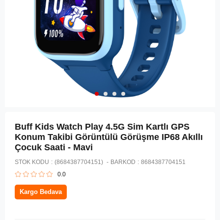
Buff Kids Watch Play 4.5G Sim Kartlı GPS
Konum Takibi Görüntülü Görüşme IP68 Akıllı
Çocuk Saati - Mavi
STOK KODU
(8684387704151)
BARKOD
:
8684387704151
0.0
Kargo Bedava