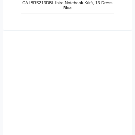
CA.IBRS213DBL Ibira Notebook Kılıfı, 13 Dress
Blue