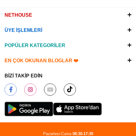
NETHOUSE
ÜYE İŞLEMLERİ
POPÜLER KATEGORİLER
EN ÇOK OKUNAN BLOGLAR ❤️
BİZİ TAKİP EDİN
Pazartesi-Cuma
08:30-17:30