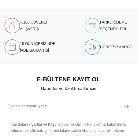
%100 GÜVENLİ
FARKLI ÖDEME
ALIŞVERİŞ
SEÇENEKLERİ
15 GÜN İÇERİSİNDE
ÜCRETSİZ KARGO
İADE GARANTİSİ
E-BÜLTENE KAYIT OL
Haberler ve özel fırsatlar için
Kaydolarak Şartlar ve Koşullarımızı ve Gizlilik Politikamızı kabul etmiş
olursunuz.
Çıkmak için e-postalarımızdaki Aboneliği İptal Et’i tıklayın.