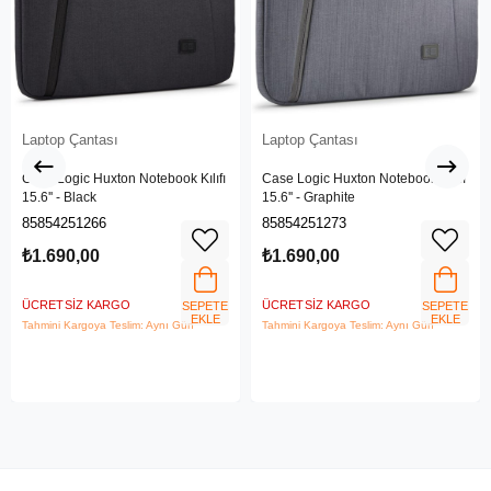
Laptop Çantası
Laptop Çantası
Case Logic Huxton Notebook Kılıfı
Case Logic Huxton Notebook Kılıfı
15.6'' - Black
15.6'' - Graphite
85854251266
85854251273
₺1.690,00
₺1.690,00
ÜCRETSIZ KARGO
ÜCRETSIZ KARGO
SEPETE
SEPETE
EKLE
EKLE
Tahmini Kargoya Teslim: Aynı Gün
Tahmini Kargoya Teslim: Aynı Gün