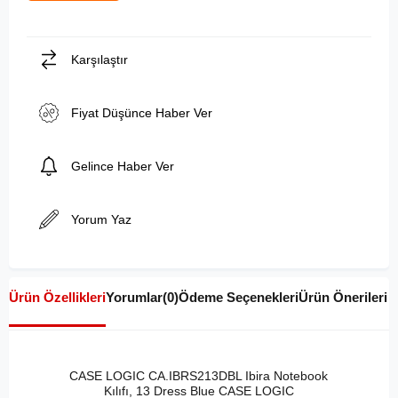
Karşılaştır
Fiyat Düşünce Haber Ver
Gelince Haber Ver
Yorum Yaz
Ürün Özellikleri
Yorumlar
(0)
Ödeme Seçenekleri
Ürün Önerileri
CASE LOGIC CA.IBRS213DBL Ibira Notebook
Kılıfı, 13 Dress Blue CASE LOGIC