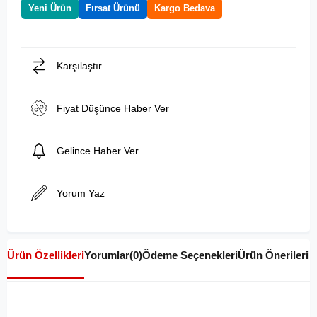
Yeni Ürün
Fırsat Ürünü
Kargo Bedava
Karşılaştır
Fiyat Düşünce Haber Ver
Gelince Haber Ver
Yorum Yaz
Ürün Özellikleri
Yorumlar
(0)
Ödeme Seçenekleri
Ürün Önerileri