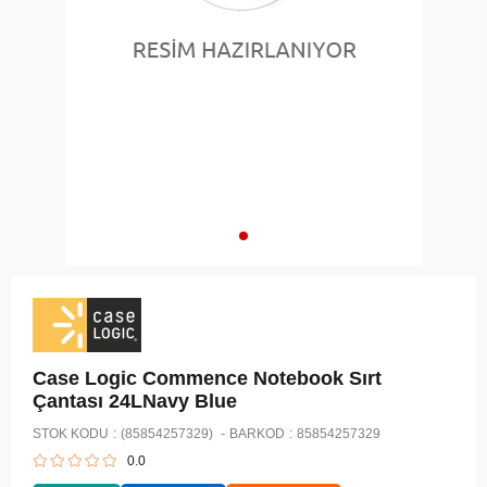
Case Logic Commence Notebook Sırt
Çantası 24LNavy Blue
STOK KODU
(85854257329)
BARKOD
:
85854257329
0.0