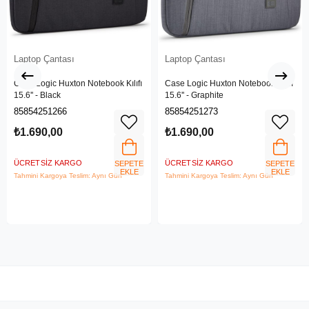
Laptop Çantası
Laptop Çantası
Case Logic Huxton Notebook Kılıfı
Case Logic Huxton Notebook Kılıfı
15.6'' - Black
15.6'' - Graphite
85854251266
85854251273
₺1.690,00
₺1.690,00
ÜCRETSIZ KARGO
ÜCRETSIZ KARGO
SEPETE
SEPETE
EKLE
EKLE
Tahmini Kargoya Teslim: Aynı Gün
Tahmini Kargoya Teslim: Aynı Gün