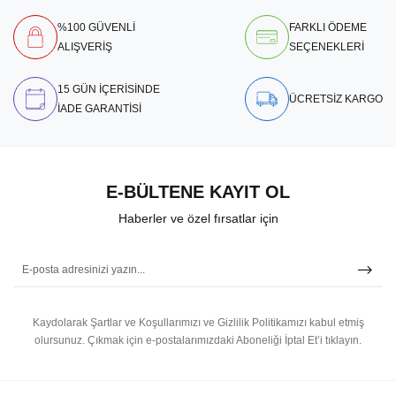
%100 GÜVENLİ
FARKLI ÖDEME
ALIŞVERİŞ
SEÇENEKLERİ
15 GÜN İÇERİSİNDE
ÜCRETSİZ KARGO
İADE GARANTİSİ
E-BÜLTENE KAYIT OL
Haberler ve özel fırsatlar için
Kaydolarak Şartlar ve Koşullarımızı ve Gizlilik Politikamızı kabul etmiş
olursunuz.
Çıkmak için e-postalarımızdaki Aboneliği İptal Et’i tıklayın.