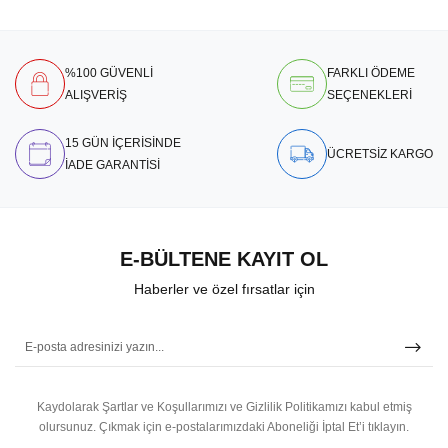
%100 GÜVENLİ
FARKLI ÖDEME
ALIŞVERİŞ
SEÇENEKLERİ
15 GÜN İÇERİSİNDE
ÜCRETSİZ KARGO
İADE GARANTİSİ
E-BÜLTENE KAYIT OL
Haberler ve özel fırsatlar için
Kaydolarak Şartlar ve Koşullarımızı ve Gizlilik Politikamızı kabul etmiş
olursunuz.
Çıkmak için e-postalarımızdaki Aboneliği İptal Et’i tıklayın.