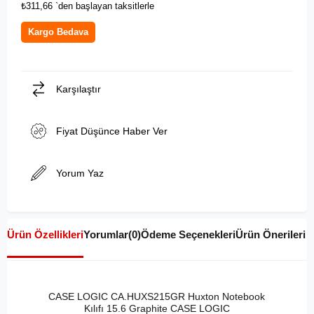
₺311,66
`den başlayan taksitlerle
Kargo Bedava
Karşılaştır
Fiyat Düşünce Haber Ver
Yorum Yaz
Ürün Özellikleri
Yorumlar
(0)
Ödeme Seçenekleri
Ürün Önerileri
CASE LOGIC CA.HUXS215GR Huxton Notebook
Kılıfı 15.6 Graphite CASE LOGIC