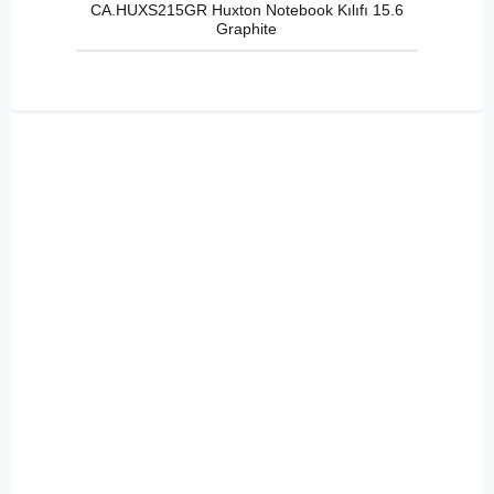
CA.HUXS215GR Huxton Notebook Kılıfı 15.6
Graphite