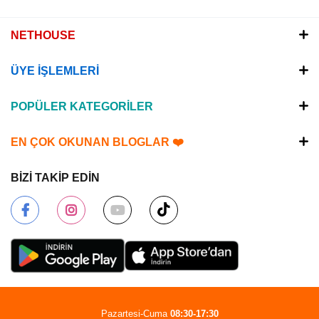
NETHOUSE
ÜYE İŞLEMLERİ
POPÜLER KATEGORİLER
EN ÇOK OKUNAN BLOGLAR ❤️
BİZİ TAKİP EDİN
Pazartesi-Cuma
08:30-17:30