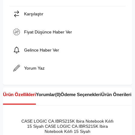
Karşılaştır
Fiyat Düşünce Haber Ver
Gelince Haber Ver
Yorum Yaz
Ürün Özellikleri
Yorumlar
(0)
Ödeme Seçenekleri
Ürün Önerileri
CASE LOGIC CA.IBRS215K Ibira Notebook Kılıfı
15 Siyah CASE LOGIC CA.IBRS215K Ibira
Notebook Kılıfı 15 Siyah