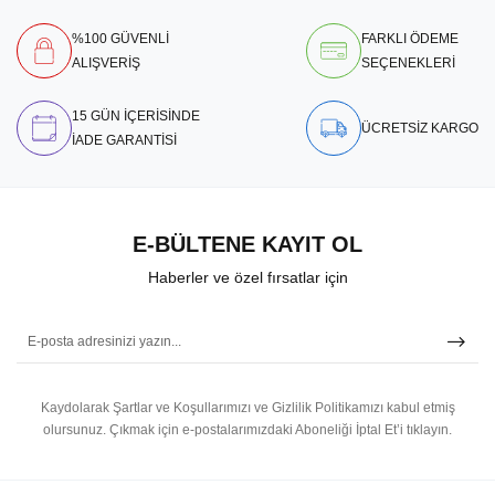
%100 GÜVENLİ
FARKLI ÖDEME
ALIŞVERİŞ
SEÇENEKLERİ
15 GÜN İÇERİSİNDE
ÜCRETSİZ KARGO
İADE GARANTİSİ
E-BÜLTENE KAYIT OL
Haberler ve özel fırsatlar için
Kaydolarak Şartlar ve Koşullarımızı ve Gizlilik Politikamızı kabul etmiş
olursunuz.
Çıkmak için e-postalarımızdaki Aboneliği İptal Et’i tıklayın.