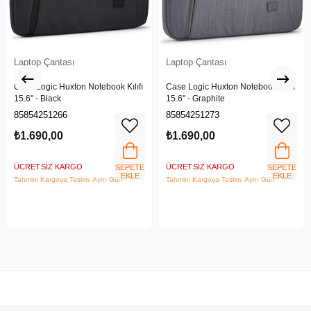
Laptop Çantası
Laptop Çantası
Case Logic Huxton Notebook Kılıfı
Case Logic Huxton Notebook Kılıfı
15.6'' - Black
15.6'' - Graphite
85854251266
85854251273
₺1.690,00
₺1.690,00
ÜCRETSIZ KARGO
ÜCRETSIZ KARGO
SEPETE
SEPETE
EKLE
EKLE
Tahmini Kargoya Teslim: Aynı Gün
Tahmini Kargoya Teslim: Aynı Gün