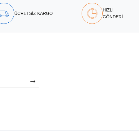
HIZLI
ÜCRETSİZ KARGO
GÖNDERİ