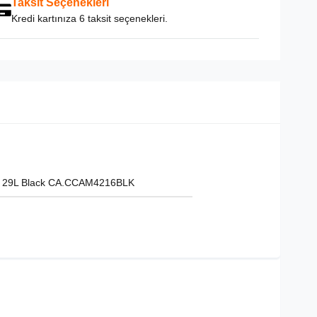
Taksit Seçenekleri
Kredi kartınıza 6 taksit seçenekleri.
sı 29L Black CA.CCAM4216BLK