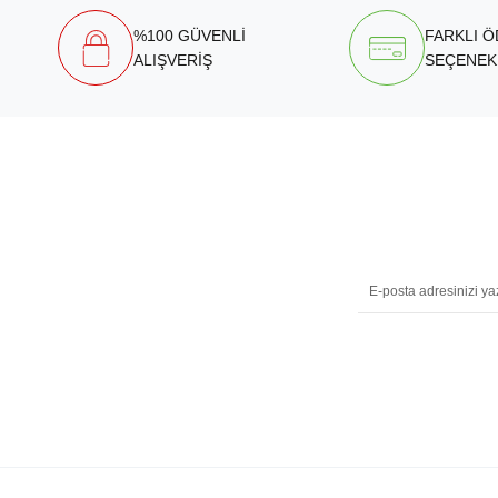
%100 GÜVENLİ
FARKLI 
ALIŞVERİŞ
SEÇENEK