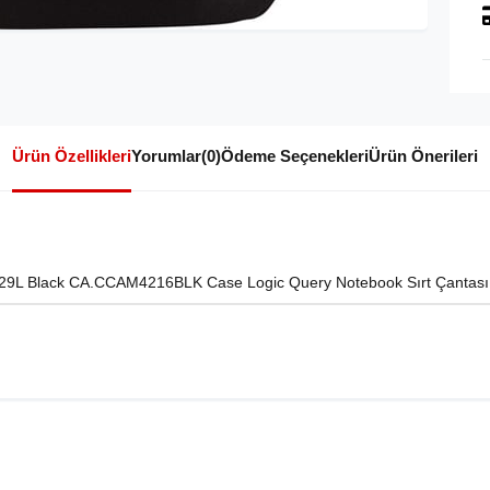
Ürün Özellikleri
Yorumlar
(0)
Ödeme Seçenekleri
Ürün Önerileri
ı 29L Black CA.CCAM4216BLK Case Logic Query Notebook Sırt Çanta