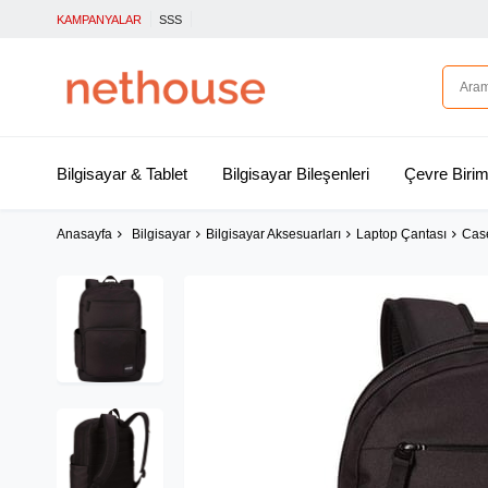
KAMPANYALAR
SSS
Bilgisayar & Tablet
Bilgisayar Bileşenleri
Çevre Birim
Anasayfa
Bilgisayar
Bilgisayar Aksesuarları
Laptop Çantası
Case