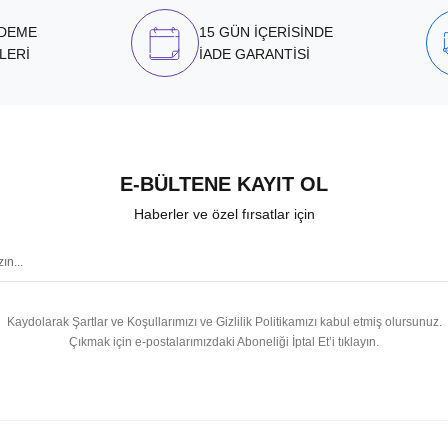
ÖDEME
15 GÜN İÇERİSİNDE
LERİ
İADE GARANTİSİ
E-BÜLTENE KAYIT OL
Haberler ve özel fırsatlar için
Kaydolarak Şartlar ve Koşullarımızı ve Gizlilik Politikamızı kabul etmiş olursunuz.
Çıkmak için e-postalarımızdaki Aboneliği İptal Et’i tıklayın.