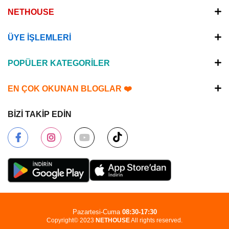
NETHOUSE
ÜYE İŞLEMLERİ
POPÜLER KATEGORİLER
EN ÇOK OKUNAN BLOGLAR ❤️
BİZİ TAKİP EDİN
Pazartesi-Cuma
08:30-17:30
Copyright© 2023
NETHOUSE
All rights reserved.