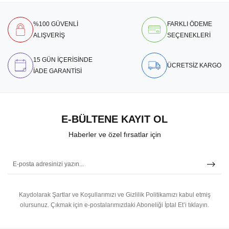
%100 GÜVENLİ
FARKLI ÖDEME
ALIŞVERİŞ
SEÇENEKLERİ
15 GÜN İÇERİSİNDE
ÜCRETSİZ KARGO
İADE GARANTİSİ
E-BÜLTENE KAYIT OL
Haberler ve özel fırsatlar için
Kaydolarak Şartlar ve Koşullarımızı ve Gizlilik Politikamızı kabul etmiş
olursunuz.
Çıkmak için e-postalarımızdaki Aboneliği İptal Et’i tıklayın.