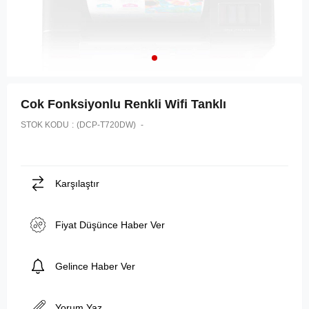
Cok Fonksiyonlu Renkli Wifi Tanklı
STOK KODU
(DCP-T720DW)
Karşılaştır
Fiyat Düşünce Haber Ver
Gelince Haber Ver
Yorum Yaz