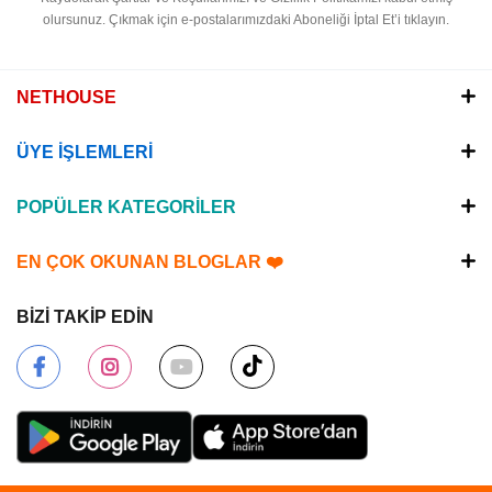
olursunuz.
Çıkmak için e-postalarımızdaki Aboneliği İptal Et’i tıklayın.
NETHOUSE
ÜYE İŞLEMLERİ
POPÜLER KATEGORİLER
EN ÇOK OKUNAN BLOGLAR ❤️
BİZİ TAKİP EDİN