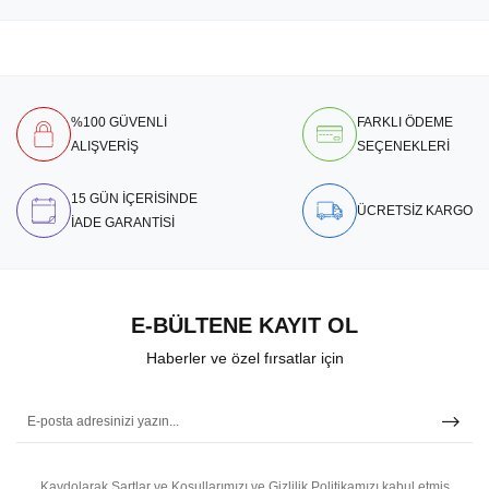
%100 GÜVENLİ
FARKLI ÖDEME
ALIŞVERİŞ
SEÇENEKLERİ
15 GÜN İÇERİSİNDE
ÜCRETSİZ KARGO
İADE GARANTİSİ
E-BÜLTENE KAYIT OL
Haberler ve özel fırsatlar için
Kaydolarak Şartlar ve Koşullarımızı ve Gizlilik Politikamızı kabul etmiş