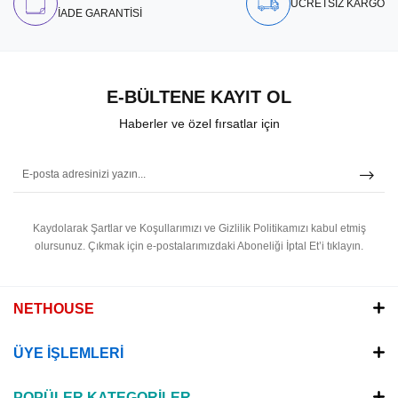
ÜCRETSİZ KARGO
İADE GARANTİSİ
E-BÜLTENE KAYIT OL
Haberler ve özel fırsatlar için
Kaydolarak Şartlar ve Koşullarımızı ve Gizlilik Politikamızı kabul etmiş
olursunuz.
Çıkmak için e-postalarımızdaki Aboneliği İptal Et’i tıklayın.
NETHOUSE
ÜYE İŞLEMLERİ
POPÜLER KATEGORİLER