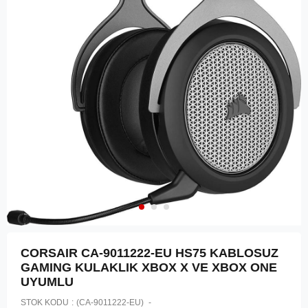
CORSAIR CA-9011222-EU HS75 KABLOSUZ
GAMING KULAKLIK XBOX X VE XBOX ONE
UYUMLU
STOK KODU
(CA-9011222-EU)