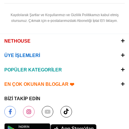
Kaydolarak Şartlar ve Koşullarımızı ve Gizlilik Politikamızı kabul etmiş
olursunuz.
Çıkmak için e-postalarımızdaki Aboneliği İptal Et’i tıklayın.
NETHOUSE
ÜYE İŞLEMLERİ
POPÜLER KATEGORİLER
EN ÇOK OKUNAN BLOGLAR ❤️
BİZİ TAKİP EDİN