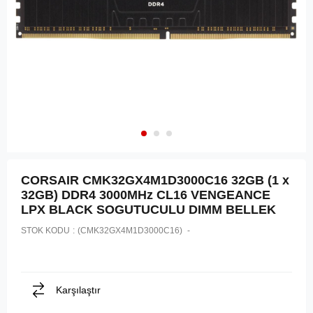
CORSAIR CMK32GX4M1D3000C16 32GB (1 x
32GB) DDR4 3000MHz CL16 VENGEANCE
LPX BLACK SOGUTUCULU DIMM BELLEK
STOK KODU
(CMK32GX4M1D3000C16)
Karşılaştır