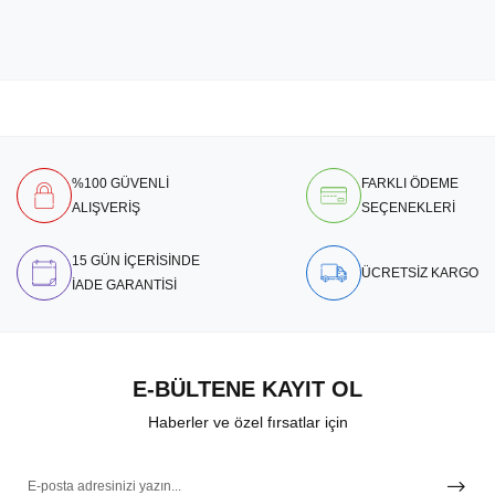
%100 GÜVENLİ
FARKLI ÖDEME
ALIŞVERİŞ
SEÇENEKLERİ
15 GÜN İÇERİSİNDE
ÜCRETSİZ KARGO
İADE GARANTİSİ
E-BÜLTENE KAYIT OL
Haberler ve özel fırsatlar için