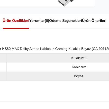
Ürün Özellikleri
Yorumlar
(0)
Ödeme Seçenekleri
Ürün Önerileri
ir HS80 MAX Dolby Atmos Kablosuz Gaming Kulaklık Beyaz (CA-90112
Kulaküstü
Kablosuz
Beyaz