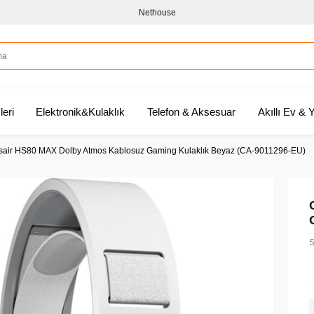
Nethouse
leri
Elektronik&Kulaklık
Telefon & Aksesuar
Akıllı Ev &
sair HS80 MAX Dolby Atmos Kablosuz Gaming Kulaklık Beyaz (CA-9011296-EU)
S