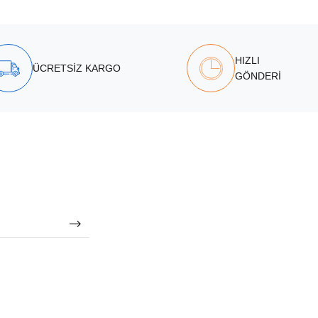
HIZLI
ÜCRETSİZ KARGO
GÖNDERİ