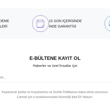
ÖDEME
15 GÜN İÇERİSİNDE
LERİ
İADE GARANTİSİ
E-BÜLTENE KAYIT OL
Haberler ve özel fırsatlar için
Kaydolarak Şartlar ve Koşullarımızı ve Gizlilik Politikamızı kabul etmiş olursunuz.
Çıkmak için e-postalarımızdaki Aboneliği İptal Et’i tıklayın.