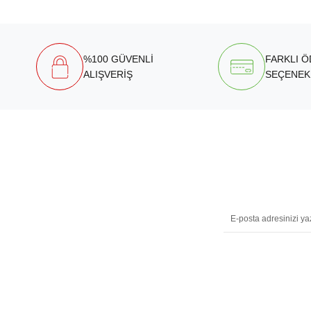
%100 GÜVENLİ
FARKLI 
ALIŞVERİŞ
SEÇENEK