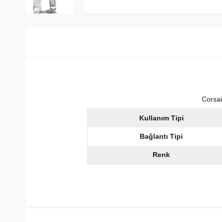
Corsa
Kullanım Tipi
Bağlantı Tipi
Renk