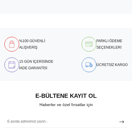
%100 GÜVENLİ
FARKLI ÖDEME
ALIŞVERİŞ
SEÇENEKLERİ
15 GÜN İÇERİSİNDE
ÜCRETSİZ KARGO
İADE GARANTİSİ
E-BÜLTENE KAYIT OL
Haberler ve özel fırsatlar için