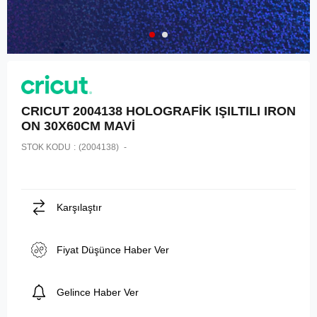
CRICUT 2004138 HOLOGRAFİK IŞILTILI IRON
ON 30X60CM MAVİ
STOK KODU
(2004138)
Karşılaştır
Fiyat Düşünce Haber Ver
Gelince Haber Ver