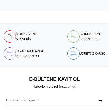
%100 GÜVENLİ
FARKLI ÖDEME
ALIŞVERİŞ
SEÇENEKLERİ
15 GÜN İÇERİSİNDE
ÜCRETSİZ KARGO
İADE GARANTİSİ
E-BÜLTENE KAYIT OL
Haberler ve özel fırsatlar için