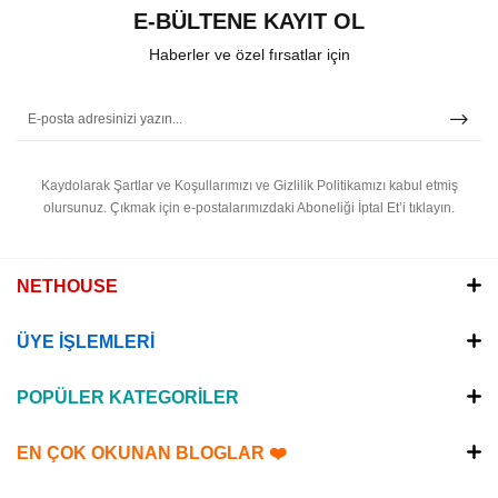
E-BÜLTENE KAYIT OL
Haberler ve özel fırsatlar için
Kaydolarak Şartlar ve Koşullarımızı ve Gizlilik Politikamızı kabul etmiş
olursunuz.
Çıkmak için e-postalarımızdaki Aboneliği İptal Et’i tıklayın.
NETHOUSE
ÜYE İŞLEMLERİ
POPÜLER KATEGORİLER
EN ÇOK OKUNAN BLOGLAR ❤️