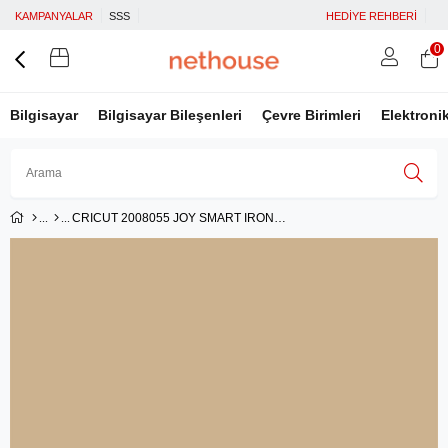
KAMPANYALAR
SSS
HEDİYE REHBERİ
0
Bilgisayar
Bilgisayar Bileşenleri
Çevre Birimleri
Elektroni
CRICUT 2008055 JOY SMART IRON ON 14X60CM ALTIN
Üye Girişi
Üye Ol
Facebook İle Bağlan
Google İle Bağlan