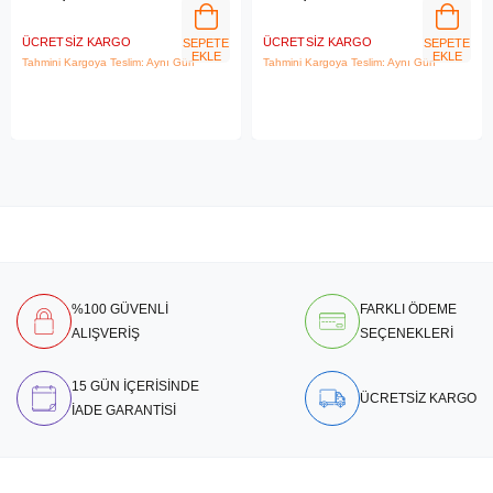
ÜCRETSIZ KARGO
ÜCRETSIZ KARGO
SEPETE
SEPETE
EKLE
EKLE
Tahmini Kargoya Teslim: Aynı Gün
Tahmini Kargoya Teslim: Aynı Gün
%100 GÜVENLİ
FARKLI ÖDEME
ALIŞVERİŞ
SEÇENEKLERİ
15 GÜN İÇERİSİNDE
ÜCRETSİZ KARGO
İADE GARANTİSİ