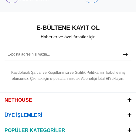
E-BÜLTENE KAYIT OL
Haberler ve özel fırsatlar için
Kaydolarak Şartlar ve Koşullarımızı ve Gizlilik Politikamızı kabul etmiş
olursunuz.
Çıkmak için e-postalarımızdaki Aboneliği İptal Et’i tıklayın.
NETHOUSE
ÜYE İŞLEMLERİ
POPÜLER KATEGORİLER