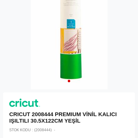
CRICUT 2008444 PREMIUM VİNİL KALICI
IŞILTILI 30.5X122CM YEŞİL
STOK KODU
(2008444)