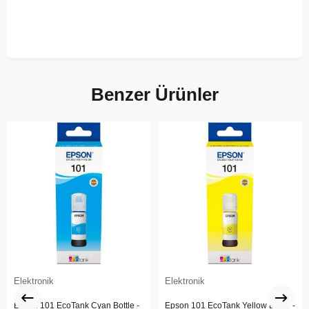
Benzer Ürünler
Elektronik
Elektronik
Epson 101 EcoTank Cyan Bottle -
Epson 101 EcoTank Yellow Bottle -