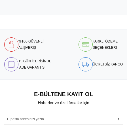
%100 GÜVENLİ
FARKLI ÖDEME
ALIŞVERİŞ
SEÇENEKLERİ
15 GÜN İÇERİSİNDE
ÜCRETSİZ KARGO
İADE GARANTİSİ
E-BÜLTENE KAYIT OL
Haberler ve özel fırsatlar için