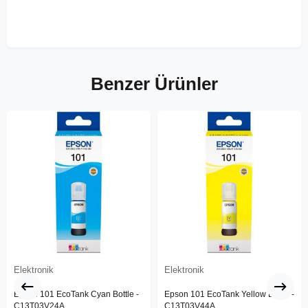
Benzer Ürünler
Elektronik
Elektronik
Epson 101 EcoTank Cyan Bottle -
Epson 101 EcoTank Yellow Bottle -
C13T03V24A
C13T03V44A