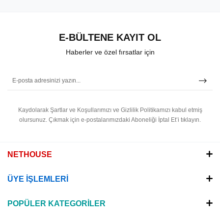
E-BÜLTENE KAYIT OL
Haberler ve özel fırsatlar için
Kaydolarak Şartlar ve Koşullarımızı ve Gizlilik Politikamızı kabul etmiş
olursunuz.
Çıkmak için e-postalarımızdaki Aboneliği İptal Et’i tıklayın.
NETHOUSE
ÜYE İŞLEMLERİ
POPÜLER KATEGORİLER