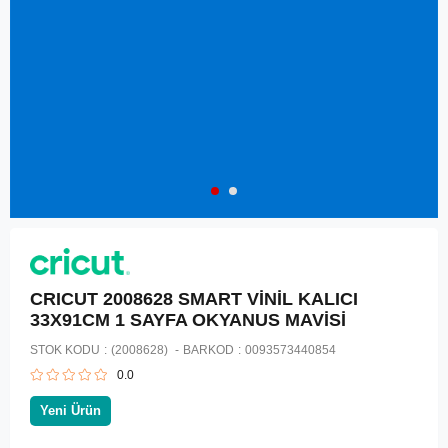
CRICUT 2008628 SMART VİNİL KALICI
33X91CM 1 SAYFA OKYANUS MAVİSİ
STOK KODU
(2008628)
BARKOD
:
0093573440854
0.0
Yeni Ürün