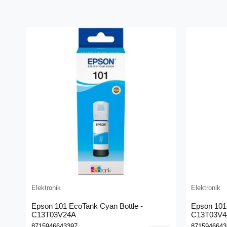
Elektronik
Elektronik
Epson 101 EcoTank Cyan Bottle -
Epson 101 
C13T03V24A
C13T03V4
8715946643397
8715946643