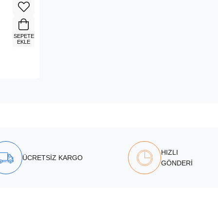
SEPETE
EKLE
HIZLI
ÜCRETSİZ KARGO
GÖNDERİ