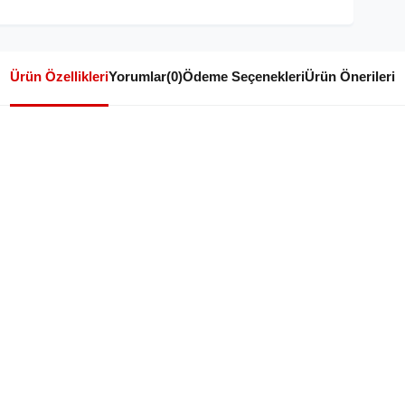
Ürün Özellikleri
Yorumlar
(0)
Ödeme Seçenekleri
Ürün Önerileri