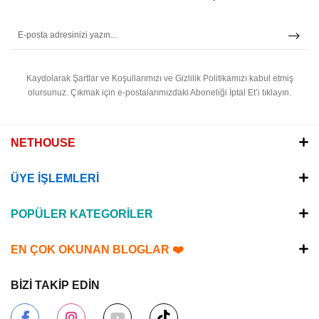
Kaydolarak Şartlar ve Koşullarımızı ve Gizlilik Politikamızı kabul etmiş
olursunuz.
Çıkmak için e-postalarımızdaki Aboneliği İptal Et’i tıklayın.
NETHOUSE
ÜYE İŞLEMLERİ
POPÜLER KATEGORİLER
EN ÇOK OKUNAN BLOGLAR ❤️
BİZİ TAKİP EDİN