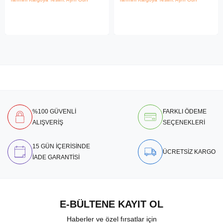
%100 GÜVENLİ
FARKLI ÖDEME
ALIŞVERİŞ
SEÇENEKLERİ
15 GÜN İÇERİSİNDE
ÜCRETSİZ KARGO
İADE GARANTİSİ
E-BÜLTENE KAYIT OL
Haberler ve özel fırsatlar için