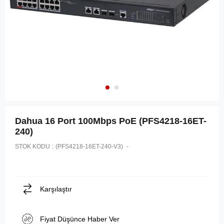
Dahua 16 Port 100Mbps PoE (PFS4218-16ET-
240)
STOK KODU
(PFS4218-16ET-240-V3)
Karşılaştır
Fiyat Düşünce Haber Ver