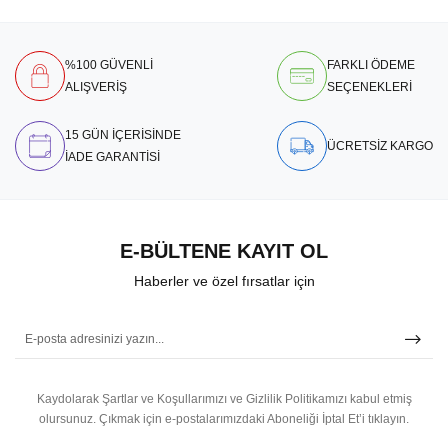
%100 GÜVENLİ
FARKLI ÖDEME
ALIŞVERİŞ
SEÇENEKLERİ
15 GÜN İÇERİSİNDE
ÜCRETSİZ KARGO
İADE GARANTİSİ
E-BÜLTENE KAYIT OL
Haberler ve özel fırsatlar için
Kaydolarak Şartlar ve Koşullarımızı ve Gizlilik Politikamızı kabul etmiş
olursunuz.
Çıkmak için e-postalarımızdaki Aboneliği İptal Et’i tıklayın.