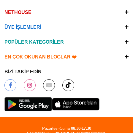
NETHOUSE
ÜYE İŞLEMLERİ
POPÜLER KATEGORİLER
EN ÇOK OKUNAN BLOGLAR ❤️
BİZİ TAKİP EDİN
Pazartesi-Cuma
08:30-17:30