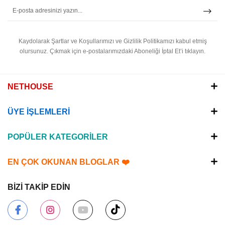
Kaydolarak Şartlar ve Koşullarımızı ve Gizlilik Politikamızı kabul etmiş
olursunuz.
Çıkmak için e-postalarımızdaki Aboneliği İptal Et’i tıklayın.
NETHOUSE
ÜYE İŞLEMLERİ
POPÜLER KATEGORİLER
EN ÇOK OKUNAN BLOGLAR ❤️
BİZİ TAKİP EDİN