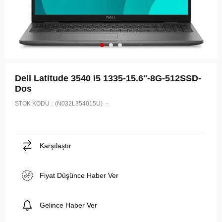
Dell Latitude 3540 i5 1335-15.6''-8G-512SSD-
Dos
STOK KODU
(N032L354015U)
Karşılaştır
Fiyat Düşünce Haber Ver
Gelince Haber Ver