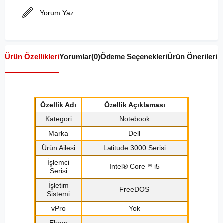
Yorum Yaz
Ürün Özellikleri
Yorumlar
(0)
Ödeme Seçenekleri
Ürün Önerileri
Özellik Adı
Özellik Açıklaması
Kategori
Notebook
Marka
Dell
Ürün Ailesi
Latitude 3000 Serisi
İşlemci
Intel® Core™ i5
Serisi
İşletim
FreeDOS
Sistemi
vPro
Yok
Ekran