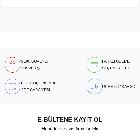
%100 GÜVENLİ
FARKLI ÖDEME
ALIŞVERİŞ
SEÇENEKLERİ
15 GÜN İÇERİSİNDE
ÜCRETSİZ KARGO
İADE GARANTİSİ
E-BÜLTENE KAYIT OL
Haberler ve özel fırsatlar için