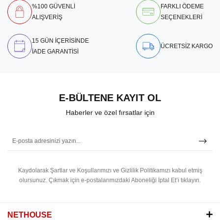
%100 GÜVENLİ
FARKLI ÖDEME
ALIŞVERİŞ
SEÇENEKLERİ
15 GÜN İÇERİSİNDE
ÜCRETSİZ KARGO
İADE GARANTİSİ
E-BÜLTENE KAYIT OL
Haberler ve özel fırsatlar için
Kaydolarak Şartlar ve Koşullarımızı ve Gizlilik Politikamızı kabul etmiş
olursunuz.
Çıkmak için e-postalarımızdaki Aboneliği İptal Et’i tıklayın.
NETHOUSE