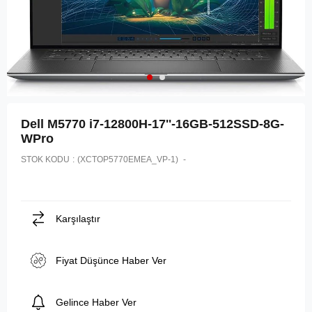
Dell M5770 i7-12800H-17''-16GB-512SSD-8G-
WPro
STOK KODU
(XCTOP5770EMEA_VP-1)
Karşılaştır
Fiyat Düşünce Haber Ver
Gelince Haber Ver