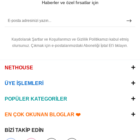
Haberler ve özel fırsatlar için
Kaydolarak Şartlar ve Koşullarımızı ve Gizlilik Politikamızı kabul etmiş
olursunuz.
Çıkmak için e-postalarımızdaki Aboneliği İptal Et’i tıklayın.
NETHOUSE
ÜYE İŞLEMLERİ
POPÜLER KATEGORİLER
EN ÇOK OKUNAN BLOGLAR ❤️
BİZİ TAKİP EDİN