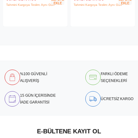
EKLE
EKLE
Tahmini Kargoya Teslim: Aynı Gün
Tahmini Kargoya Teslim: Aynı Gün
%100 GÜVENLİ
FARKLI ÖDEME
ALIŞVERİŞ
SEÇENEKLERİ
15 GÜN İÇERİSİNDE
ÜCRETSİZ KARGO
İADE GARANTİSİ
E-BÜLTENE KAYIT OL