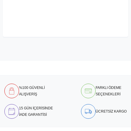
%100 GÜVENLİ
FARKLI ÖDEME
ALIŞVERİŞ
SEÇENEKLERİ
15 GÜN İÇERİSİNDE
ÜCRETSİZ KARGO
İADE GARANTİSİ