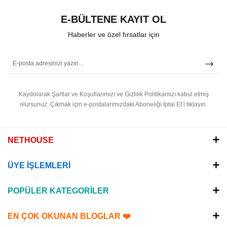
E-BÜLTENE KAYIT OL
Haberler ve özel fırsatlar için
Kaydolarak Şartlar ve Koşullarımızı ve Gizlilik Politikamızı kabul etmiş
olursunuz.
Çıkmak için e-postalarımızdaki Aboneliği İptal Et’i tıklayın.
NETHOUSE
ÜYE İŞLEMLERİ
POPÜLER KATEGORİLER
EN ÇOK OKUNAN BLOGLAR ❤️