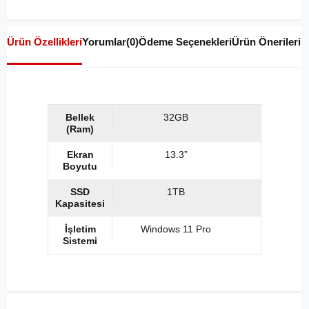
Ürün Özellikleri
Yorumlar
(0)
Ödeme Seçenekleri
Ürün Önerileri
Bellek
32GB
(Ram)
Ekran
13.3”
Boyutu
SSD
1TB
Kapasitesi
İşletim
Windows 11 Pro
Sistemi