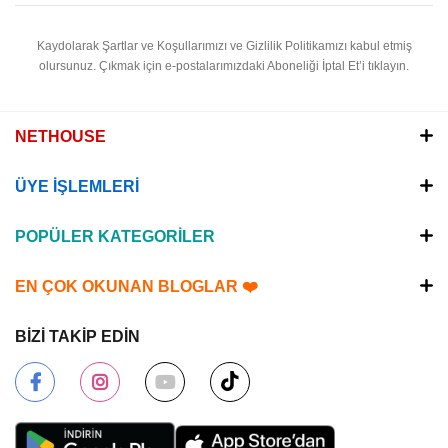
Kaydolarak Şartlar ve Koşullarımızı ve Gizlilik Politikamızı kabul etmiş
olursunuz.
Çıkmak için e-postalarımızdaki Aboneliği İptal Et’i tıklayın.
NETHOUSE
ÜYE İŞLEMLERİ
POPÜLER KATEGORİLER
EN ÇOK OKUNAN BLOGLAR ❤️
BİZİ TAKİP EDİN