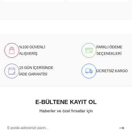
%100 GÜVENLİ
FARKLI ÖDEME
ALIŞVERİŞ
SEÇENEKLERİ
15 GÜN İÇERİSİNDE
ÜCRETSİZ KARGO
İADE GARANTİSİ
E-BÜLTENE KAYIT OL
Haberler ve özel fırsatlar için