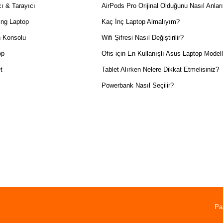
ı & Tarayıcı
AirPods Pro Orijinal Olduğunu Nasıl Anlar
ng Laptop
Kaç İnç Laptop Almalıyım?
 Konsolu
Wifi Şifresi Nasıl Değiştirilir?
op
Ofis için En Kullanışlı Asus Laptop Modell
t
Tablet Alırken Nelere Dikkat Etmelisiniz?
Powerbank Nasıl Seçilir?
Pa