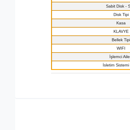
Sabit Disk -
Disk Tipi
Kasa
KLAVYE
Bellek Tip
WIFI
İşlemci Aile
İsletim Sistemi 