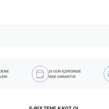
ÖDEME
15 GÜN İÇERİSİNDE
LERİ
İADE GARANTİSİ
E-BÜLTENE KAYIT OL