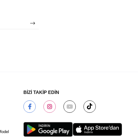
BİZİ TAKİP EDİN
Model