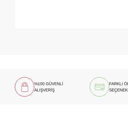
%100 GÜVENLİ
FARKLI 
ALIŞVERİŞ
SEÇENEK