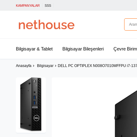
KAMPANYALAR
SSS
Bilgisayar & Tablet
Bilgisayar Bileşenleri
Çevre Birim
Anasayfa
Bilgisayar
DELL PC OPTIPLEX N008O7010MFFPU i7-13