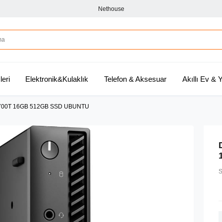
Nethouse
leri
Elektronik&Kulaklık
Telefon & Aksesuar
Akıllı Ev &
700T 16GB 512GB SSD UBUNTU
S