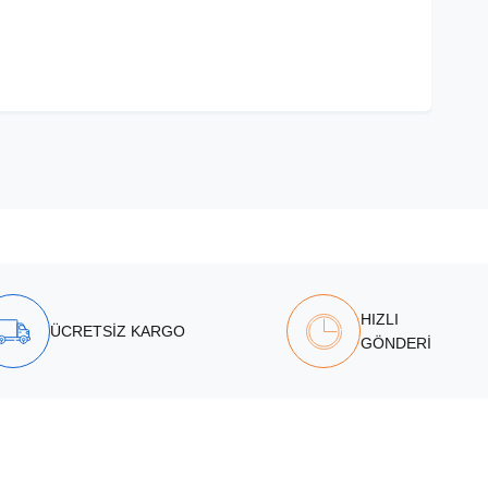
HIZLI
ÜCRETSİZ KARGO
GÖNDERİ