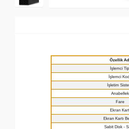
Özellik Ad
İşlemci Tip
İşlemci Ko
İşletim Sist
Anabellek
Fare
Ekran Kart
Ekran Kartı Be
Sabit Disk - 