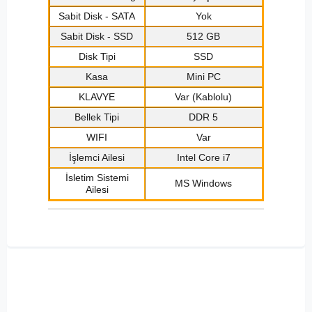
Sabit Disk - SATA
Yok
Sabit Disk - SSD
512 GB
Disk Tipi
SSD
Kasa
Mini PC
KLAVYE
Var (Kablolu)
Bellek Tipi
DDR 5
WIFI
Var
İşlemci Ailesi
Intel Core i7
İsletim Sistemi
MS Windows
Ailesi