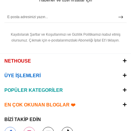
Haberler ve özel fırsatlar için
Kaydolarak Şartlar ve Koşullarımızı ve Gizlilik Politikamızı kabul etmiş
olursunuz.
Çıkmak için e-postalarımızdaki Aboneliği İptal Et’i tıklayın.
NETHOUSE
ÜYE İŞLEMLERİ
POPÜLER KATEGORİLER
EN ÇOK OKUNAN BLOGLAR ❤️
BİZİ TAKİP EDİN