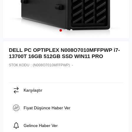
DELL PC OPTIPLEX N008O7010MFFPWP i7-
13700T 16GB 512GB SSD WIN11 PRO
STOK KODU
(N008O7010MFFPWP)
Karşılaştır
Fiyat Düşünce Haber Ver
Gelince Haber Ver