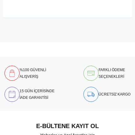
%100 GÜVENLİ
FARKLI ÖDEME
ALIŞVERİŞ
SEÇENEKLERİ
15 GÜN İÇERİSİNDE
ÜCRETSİZ KARGO
İADE GARANTİSİ
E-BÜLTENE KAYIT OL