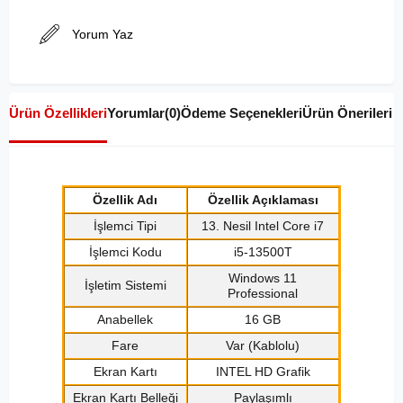
Yorum Yaz
Ürün Özellikleri
Yorumlar
(0)
Ödeme Seçenekleri
Ürün Önerileri
Özellik Adı
Özellik Açıklaması
İşlemci Tipi
13. Nesil Intel Core i7
İşlemci Kodu
i5-13500T
Windows 11
İşletim Sistemi
Professional
Anabellek
16 GB
Fare
Var (Kablolu)
Ekran Kartı
INTEL HD Grafik
Ekran Kartı Belleği
Paylaşımlı