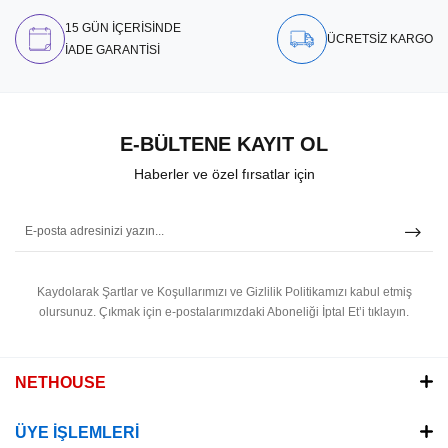
15 GÜN İÇERİSİNDE
ÜCRETSİZ KARGO
İADE GARANTİSİ
E-BÜLTENE KAYIT OL
Haberler ve özel fırsatlar için
Kaydolarak Şartlar ve Koşullarımızı ve Gizlilik Politikamızı kabul etmiş
olursunuz.
Çıkmak için e-postalarımızdaki Aboneliği İptal Et’i tıklayın.
NETHOUSE
ÜYE İŞLEMLERİ