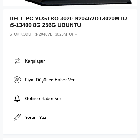
DELL PC VOSTRO 3020 N2046VDT3020MTU
i5-13400 8G 256G UBUNTU
STOK KODU
(N2046VDT3020MTU)
Karşılaştır
Fiyat Düşünce Haber Ver
Gelince Haber Ver
Yorum Yaz