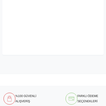
%100 GÜVENLİ
FARKLI ÖDEME
ALIŞVERİŞ
SEÇENEKLERİ