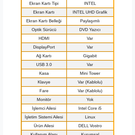
Ekran Kartı Tipi
INTEL
Ekran Kartı
INTEL UHD Grafik
Ekran Kartı Belleği
Paylaşımlı
Optik Sürücü
DVD Yazıcı
HDMI
Var
DisplayPort
Var
Ağ Kartı
Gigabit
USB 3.0
Var
Kasa
Mini Tower
Klavye
Var (Kablolu)
Fare
Var (Kablolu)
Monitör
Yok
İşlemci Ailesi
Intel Core i5
İşletim Sistemi Ailesi
Linux
Ürün Ailesi
DELL Vostro
Kullanım Alanı
Kurumsal