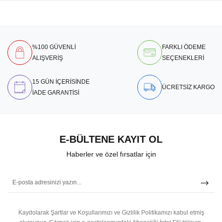
%100 GÜVENLİ
FARKLI ÖDEME
ALIŞVERİŞ
SEÇENEKLERİ
15 GÜN İÇERİSİNDE
ÜCRETSİZ KARGO
İADE GARANTİSİ
E-BÜLTENE KAYIT OL
Haberler ve özel fırsatlar için
Kaydolarak Şartlar ve Koşullarımızı ve Gizlilik Politikamızı kabul etmiş