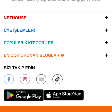
olursunuz.
Çıkmak için e-postalarımızdaki Aboneliği İptal Et’i tıklayın.
NETHOUSE
ÜYE İŞLEMLERİ
POPÜLER KATEGORİLER
EN ÇOK OKUNAN BLOGLAR ❤️
BİZİ TAKİP EDİN