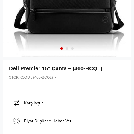
Dell Premier 15'' Çanta – (460-BCQL)
STOK KODU
(460-BCQL)
Karşılaştır
Fiyat Düşünce Haber Ver