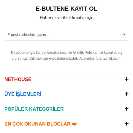
E-BÜLTENE KAYIT OL
Haberler ve özel fırsatlar için
Kaydolarak Şartlar ve Koşullarımızı ve Gizlilik Politikamızı kabul etmiş
olursunuz.
Çıkmak için e-postalarımızdaki Aboneliği İptal Et’i tıklayın.
NETHOUSE
ÜYE İŞLEMLERİ
POPÜLER KATEGORİLER
EN ÇOK OKUNAN BLOGLAR ❤️