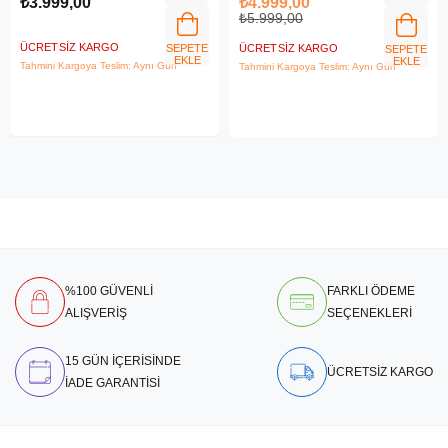
₺3.999,00
₺4.999,00
₺5.999,00
ÜCRETSIZ KARGO
SEPETE
ÜCRETSIZ KARGO
SEPETE
EKLE
EKLE
Tahmini Kargoya Teslim: Aynı Gün
Tahmini Kargoya Teslim: Aynı Gün
%100 GÜVENLİ
FARKLI ÖDEME
ALIŞVERİŞ
SEÇENEKLERİ
15 GÜN İÇERİSİNDE
ÜCRETSİZ KARGO
İADE GARANTİSİ