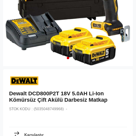
Dewalt DCD800P2T 18V 5.0AH Li-Ion
Kömürsüz Çift Akülü Darbesiz Matkap
STOK KODU
(5035048749968)
Karşılaştır