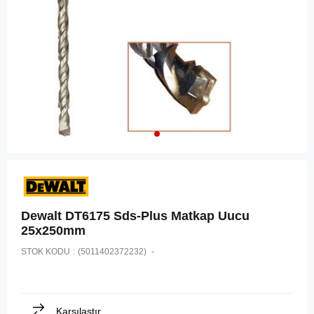
Dewalt DT6175 Sds-Plus Matkap Uucu
25x250mm
STOK KODU
(5011402372232)
Karşılaştır