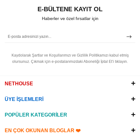
E-BÜLTENE KAYIT OL
Haberler ve özel fırsatlar için
Kaydolarak Şartlar ve Koşullarımızı ve Gizlilik Politikamızı kabul etmiş
olursunuz.
Çıkmak için e-postalarımızdaki Aboneliği İptal Et’i tıklayın.
NETHOUSE
ÜYE İŞLEMLERİ
POPÜLER KATEGORİLER
EN ÇOK OKUNAN BLOGLAR ❤️