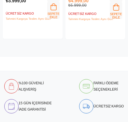
₺3.999,00
₺4.999,00
₺5.999,00
ÜCRETSIZ KARGO
SEPETE
ÜCRETSIZ KARGO
SEPETE
EKLE
EKLE
Tahmini Kargoya Teslim: Aynı Gün
Tahmini Kargoya Teslim: Aynı Gün
%100 GÜVENLİ
FARKLI ÖDEME
ALIŞVERİŞ
SEÇENEKLERİ
15 GÜN İÇERİSİNDE
ÜCRETSİZ KARGO
İADE GARANTİSİ