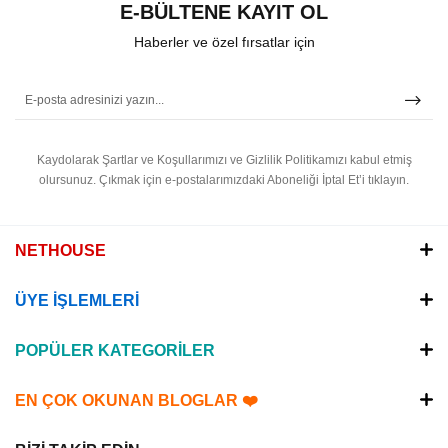
E-BÜLTENE KAYIT OL
Haberler ve özel fırsatlar için
Kaydolarak Şartlar ve Koşullarımızı ve Gizlilik Politikamızı kabul etmiş
olursunuz.
Çıkmak için e-postalarımızdaki Aboneliği İptal Et’i tıklayın.
NETHOUSE
ÜYE İŞLEMLERİ
POPÜLER KATEGORİLER
EN ÇOK OKUNAN BLOGLAR ❤️