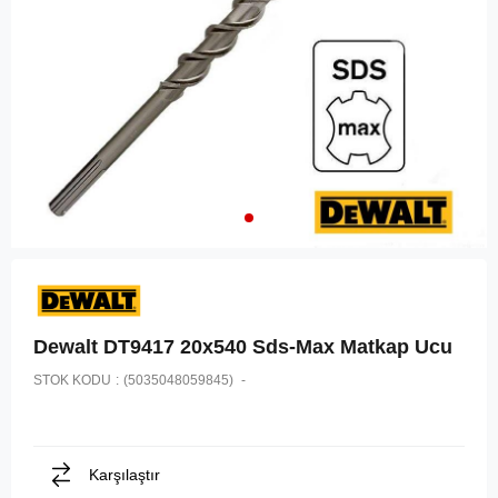
Dewalt DT9417 20x540 Sds-Max Matkap Ucu
STOK KODU
(5035048059845)
Karşılaştır