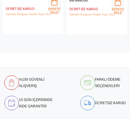
₺5.999,00
ÜCRETSIZ KARGO
SEPETE
ÜCRETSIZ KARGO
SEPETE
EKLE
EKLE
Tahmini Kargoya Teslim: Aynı Gün
Tahmini Kargoya Teslim: Aynı Gün
%100 GÜVENLİ
FARKLI ÖDEME
ALIŞVERİŞ
SEÇENEKLERİ
15 GÜN İÇERİSİNDE
ÜCRETSİZ KARGO
İADE GARANTİSİ