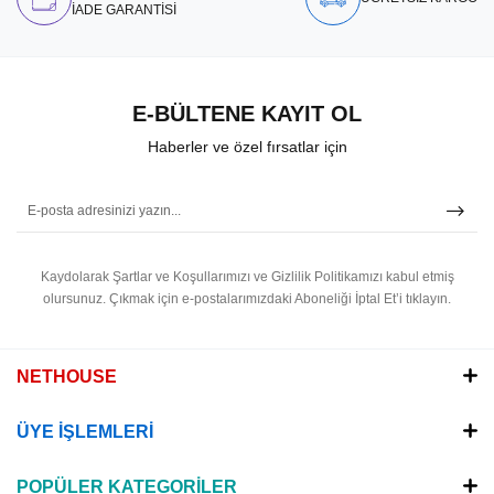
İADE GARANTİSİ
E-BÜLTENE KAYIT OL
Haberler ve özel fırsatlar için
Kaydolarak Şartlar ve Koşullarımızı ve Gizlilik Politikamızı kabul etmiş
olursunuz.
Çıkmak için e-postalarımızdaki Aboneliği İptal Et’i tıklayın.
NETHOUSE
ÜYE İŞLEMLERİ
POPÜLER KATEGORİLER