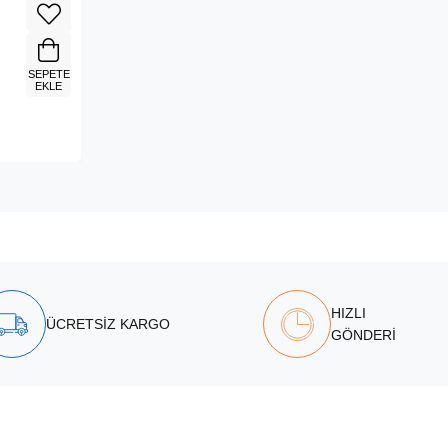
SEPETE
EKLE
HIZLI
ÜCRETSİZ KARGO
GÖNDERİ