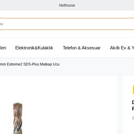
Nethouse
leri
Elektronik&Kulaklık
Telefon & Aksesuar
Akıllı Ev &
mm Extreme2 SDS-Plus Matkap Ucu
S