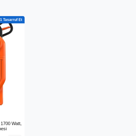
1
1700 Watt,
nesi