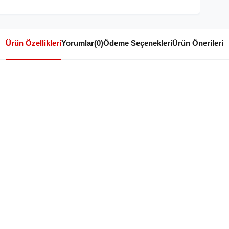
Ürün Özellikleri
Yorumlar
(0)
Ödeme Seçenekleri
Ürün Önerileri