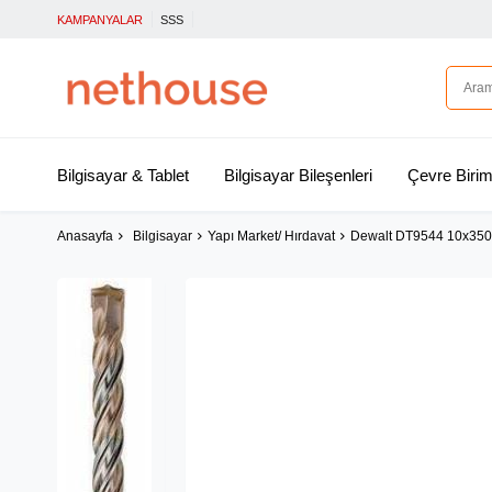
KAMPANYALAR
SSS
Bilgisayar & Tablet
Bilgisayar Bileşenleri
Çevre Birim
Anasayfa
Bilgisayar
Yapı Market/ Hırdavat
Dewalt DT9544 10x350