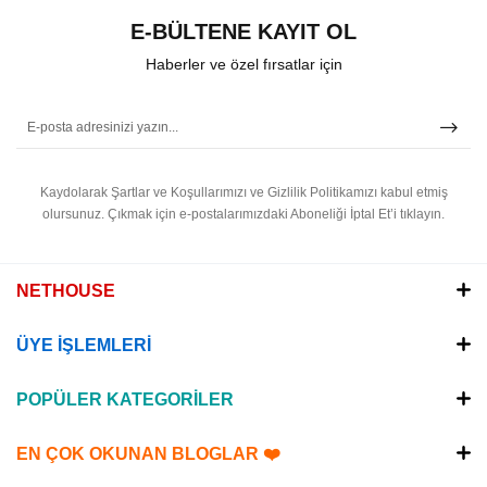
E-BÜLTENE KAYIT OL
Haberler ve özel fırsatlar için
Kaydolarak Şartlar ve Koşullarımızı ve Gizlilik Politikamızı kabul etmiş
olursunuz.
Çıkmak için e-postalarımızdaki Aboneliği İptal Et’i tıklayın.
NETHOUSE
ÜYE İŞLEMLERİ
POPÜLER KATEGORİLER
EN ÇOK OKUNAN BLOGLAR ❤️