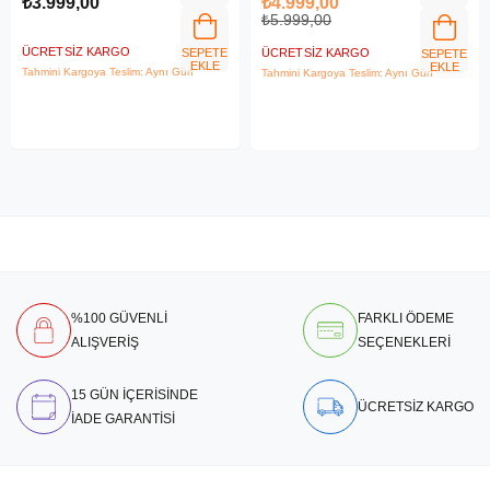
₺3.999,00
₺4.999,00
₺5.999,00
ÜCRETSIZ KARGO
SEPETE
ÜCRETSIZ KARGO
SEPETE
EKLE
EKLE
Tahmini Kargoya Teslim: Aynı Gün
Tahmini Kargoya Teslim: Aynı Gün
%100 GÜVENLİ
FARKLI ÖDEME
ALIŞVERİŞ
SEÇENEKLERİ
15 GÜN İÇERİSİNDE
ÜCRETSİZ KARGO
İADE GARANTİSİ