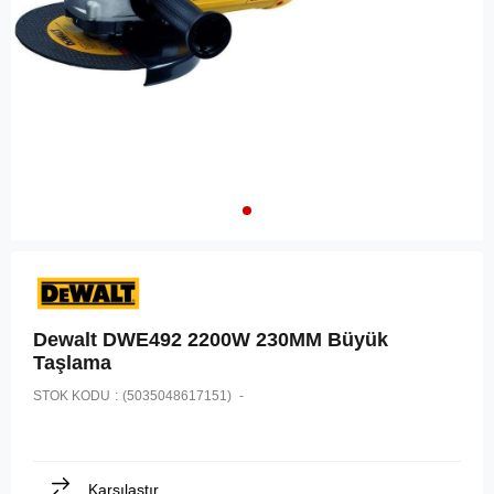
Dewalt DWE492 2200W 230MM Büyük
Taşlama
STOK KODU
(5035048617151)
Karşılaştır