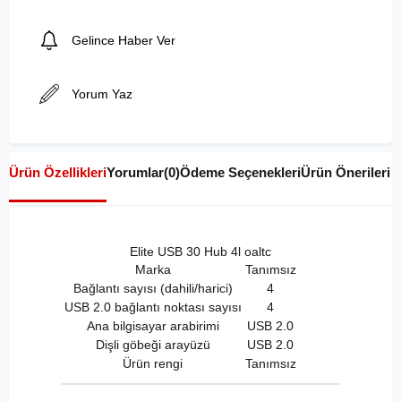
Gelince Haber Ver
Yorum Yaz
Ürün Özellikleri
Yorumlar
(0)
Ödeme Seçenekleri
Ürün Önerileri
Elite USB 30 Hub 4l oaltc
Marka
Tanımsız
Bağlantı sayısı (dahili/harici)
4
USB 2.0 bağlantı noktası sayısı
4
Ana bilgisayar arabirimi
USB 2.0
Dişli göbeği arayüzü
USB 2.0
Ürün rengi
Tanımsız