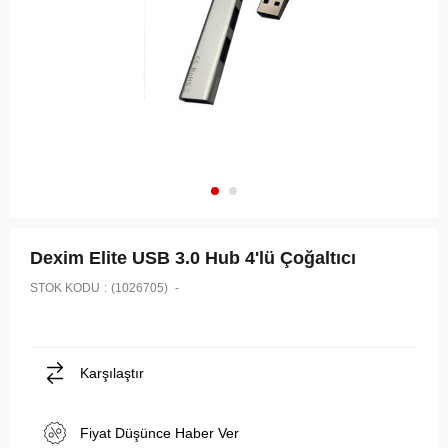
Dexim Elite USB 3.0 Hub 4'lü Çoğaltıcı
STOK KODU
(1026705)
Karşılaştır
Fiyat Düşünce Haber Ver