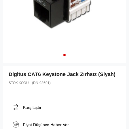
Digitus CAT6 Keystone Jack Zırhsız (Siyah)
STOK KODU
(DN-93601)
Karşılaştır
Fiyat Düşünce Haber Ver