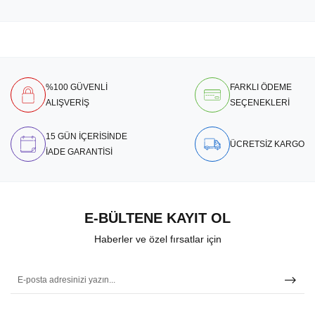
%100 GÜVENLİ
FARKLI ÖDEME
ALIŞVERİŞ
SEÇENEKLERİ
15 GÜN İÇERİSİNDE
ÜCRETSİZ KARGO
İADE GARANTİSİ
E-BÜLTENE KAYIT OL
Haberler ve özel fırsatlar için