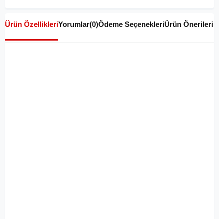
Ürün Özellikleri
Yorumlar
(0)
Ödeme Seçenekleri
Ürün Önerileri