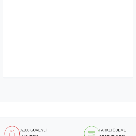
%100 GÜVENLİ
FARKLI ÖDEME