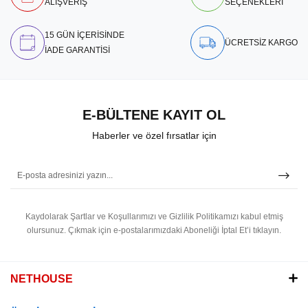
ALIŞVERİŞ
SEÇENEKLERİ
15 GÜN İÇERİSİNDE
ÜCRETSİZ KARGO
İADE GARANTİSİ
E-BÜLTENE KAYIT OL
Haberler ve özel fırsatlar için
Kaydolarak Şartlar ve Koşullarımızı ve Gizlilik Politikamızı kabul etmiş
olursunuz.
Çıkmak için e-postalarımızdaki Aboneliği İptal Et’i tıklayın.
NETHOUSE